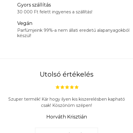
Gyors szállítás
30 000 Ft felett ingyenes a szállítás!
Vegán
Parfümjeink 99%-a nem állati eredetű alapanyagokból
készül!
Utolsó értékelés
Szuper termék! Kár hogy ilyen kis kiszerelésben kapható
csak! Köszönöm szépen!
Horváth Krisztián