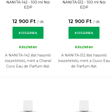
NANITA-142 - 100 ml
Női
NANITA-512 - 100 ml
Női
EDP
EDP
12 900 Ft
12 900 Ft
/ db
/ db
KOSÁRBA
KOSÁRBA
Készleten
Készleten
A NANITA-142 illat hasonló
A NANITA-512 illat hasonló
összetételű, mint a Chanel
összetételű, mint a Gucci Eau
Coco Eau de Parfum illat.
de Parfum illat.