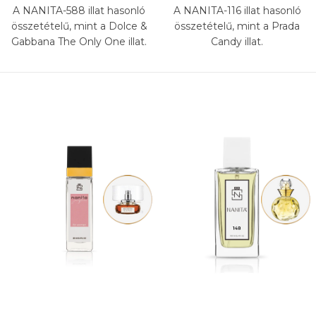
A NANITA-588 illat hasonló
A NANITA-116 illat hasonló
összetételű, mint a Dolce &
összetételű, mint a Prada
Gabbana The Only One illat.
Candy illat.