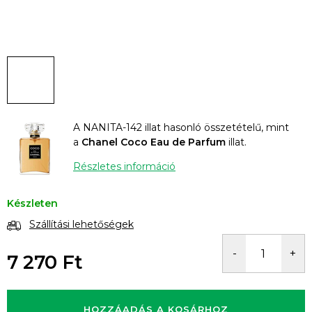
A NANITA-142 illat hasonló összetételű, mint
a
Chanel Coco Eau de Parfum
illat.
Részletes információ
Készleten
Szállítási lehetőségek
7 270 Ft
Egységár:
HOZZÁADÁS A KOSÁRHOZ