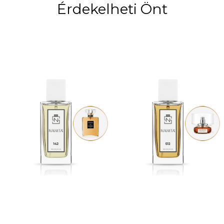
Érdekelheti Önt