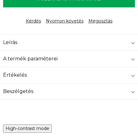
Kérdés
Nyomon követés
Megosztás
Leírás
A termék paraméterei
Értékelés
Beszélgetés
High-contrast mode