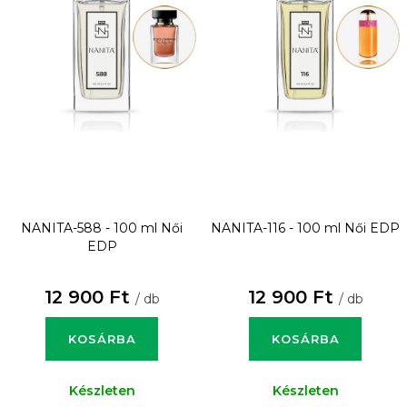
NANITA-588 - 100 ml
Női
NANITA-116 - 100 ml
Női EDP
EDP
12 900 Ft
12 900 Ft
/ db
/ db
KOSÁRBA
KOSÁRBA
Készleten
Készleten