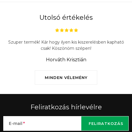
Utolsó értékelés
Szuper termék! Kár hogy ilyen kis kiszerelésben kapható
csak! Köszönöm szépen!
Horváth Krisztián
MINDEN VÉLEMÉNY
Feliratkozás hírlevélre
E-mail
FELIRATKOZÁS