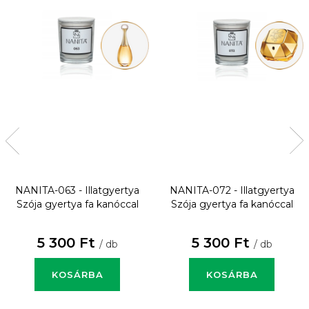
NANITA-063 - Illatgyertya
NANITA-072 - Illatgyertya
Szója gyertya fa kanóccal
Szója gyertya fa kanóccal
5 300 Ft
5 300 Ft
/ db
/ db
KOSÁRBA
KOSÁRBA