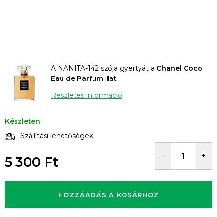
A NANITA-142 szója gyertyát a
Chanel Coco
Eau de Parfum
illat.
Részletes információ
Készleten
Szállítási lehetőségek
5 300 Ft
Egységár:
HOZZÁADÁS A KOSÁRHOZ