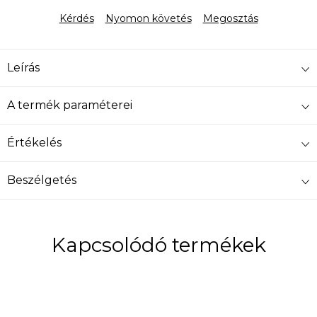
Kérdés
Nyomon követés
Megosztás
Leírás
A termék paraméterei
Értékelés
Beszélgetés
Kapcsolódó termékek