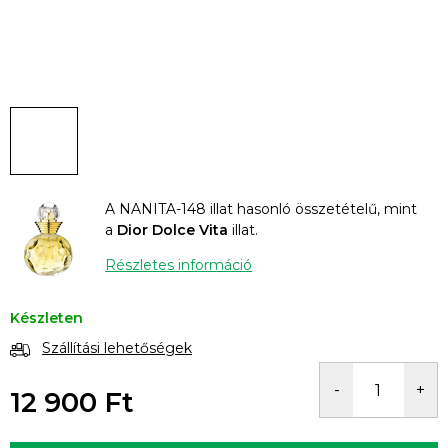
A NANITA-148 illat hasonló összetételű, mint
a
Dior Dolce Vita
illat.
Részletes információ
Készleten
Szállítási lehetőségek
12 900 Ft
Egységár: