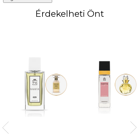
Érdekelheti Önt