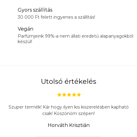
Gyors szállítás
30 000 Ft felett ingyenes a szállítás!
Vegán
Parfümjeink 99%-a nem állati eredetű alapanyagokból
készül!
Utolsó értékelés
Szuper termék! Kár hogy ilyen kis kiszerelésben kapható
csak! Köszönöm szépen!
Horváth Krisztián