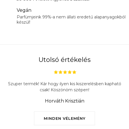
Vegán
Parfümjeink 99%-a nem állati eredetű alapanyagokból
készül!
Utolsó értékelés
Szuper termék! Kár hogy ilyen kis kiszerelésben kapható
csak! Köszönöm szépen!
Horváth Krisztián
MINDEN VÉLEMÉNY