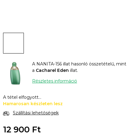
A NANITA-156 illat hasonló összetételű, mint
a
Cacharel Eden
illat.
Részletes információ
A tétel elfogyott…
Hamarosan készleten lesz
Szállítási lehetőségek
12 900 Ft