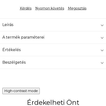
Egységár:
Kérdés
Nyomon követés
Megosztás
Leírás
A termék paraméterei
Értékelés
Beszélgetés
High-contrast mode
Érdekelheti Önt