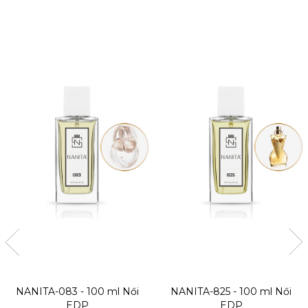
NANITA-083 - 100 ml
Női
NANITA-825 - 100 ml
Női
EDP
EDP