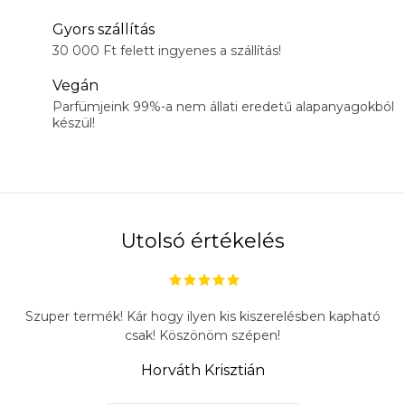
Gyors szállítás
30 000 Ft felett ingyenes a szállítás!
Vegán
Parfümjeink 99%-a nem állati eredetű alapanyagokból
készül!
Utolsó értékelés
Szuper termék! Kár hogy ilyen kis kiszerelésben kapható
csak! Köszönöm szépen!
Horváth Krisztián