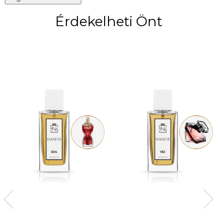
Érdekelheti Önt