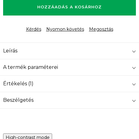
HOZZÁADÁS A KOSÁRHOZ
Kérdés
Nyomon követés
Megosztás
Leírás
A termék paraméterei
Értékelés (1)
Beszélgetés
High-contrast mode