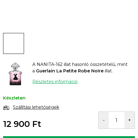
A NANITA-162 illat hasonló összetételű, mint
a
Guerlain La Petite Robe Noire
illat.
Részletes információ
Készleten
Szállítási lehetőségek
12 900 Ft
Egységár: