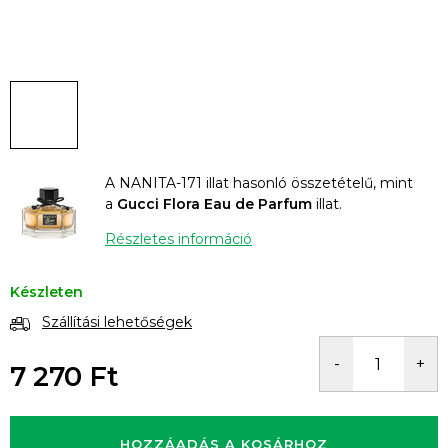
A NANITA-171 illat hasonló összetételű, mint
a
Gucci Flora Eau de Parfum
illat.
Részletes információ
Készleten
Szállítási lehetőségek
7 270 Ft
Egységár:
HOZZÁADÁS A KOSÁRHOZ