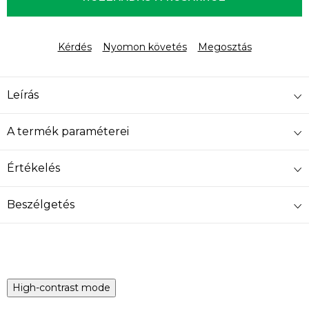
Kérdés
Nyomon követés
Megosztás
Leírás
A termék paraméterei
Értékelés
Beszélgetés
High-contrast mode