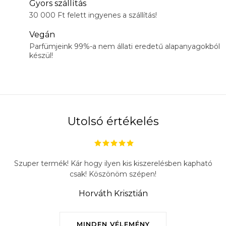
Gyors szállítás
30 000 Ft felett ingyenes a szállítás!
Vegán
Parfümjeink 99%-a nem állati eredetű alapanyagokból
készül!
Utolsó értékelés
Szuper termék! Kár hogy ilyen kis kiszerelésben kapható
csak! Köszönöm szépen!
Horváth Krisztián
MINDEN VÉLEMÉNY