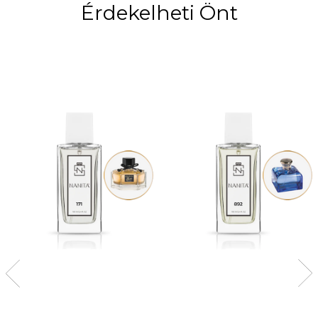
Érdekelheti Önt