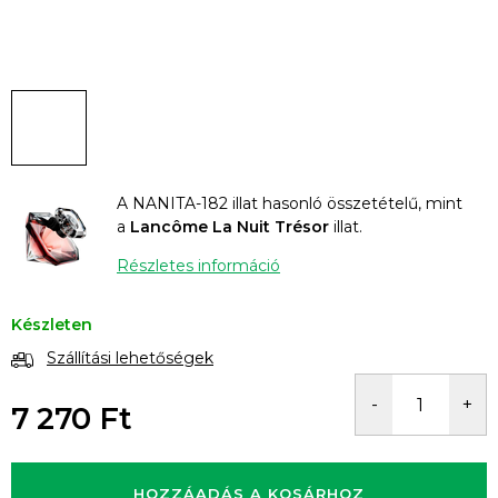
A NANITA-182 illat hasonló összetételű, mint
a
Lancôme La Nuit Trésor
illat.
Részletes információ
Készleten
Szállítási lehetőségek
7 270 Ft
Egységár:
HOZZÁADÁS A KOSÁRHOZ