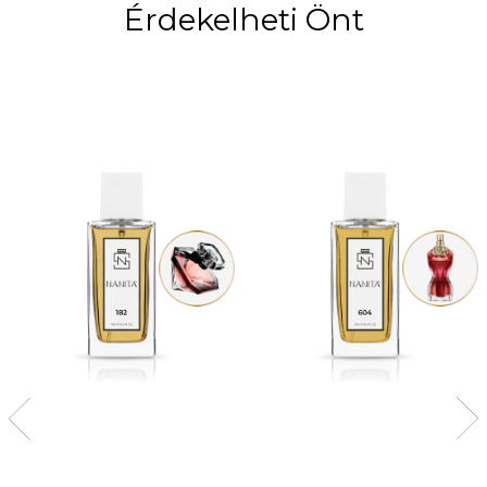
Érdekelheti Önt