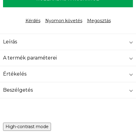
Kérdés
Nyomon követés
Megosztás
Leírás
A termék paraméterei
Értékelés
Beszélgetés
High-contrast mode