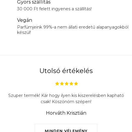
Gyors szállítás
30 000 Ft felett ingyenes a szállítás!
Vegán
Parfümjeink 99%-a nem állati eredetű alapanyagokból
készül!
Utolsó értékelés
Szuper termék! Kár hogy ilyen kis kiszerelésben kapható
csak! Köszönöm szépen!
Horváth Krisztián
MINDEN VÉLEMÉNY