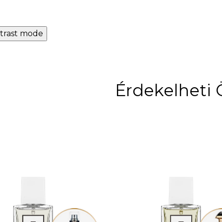
trast mode
Érdekelheti 