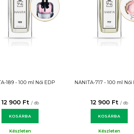
A-189 - 100 ml
Női EDP
NANITA-717 - 100 ml
Női
12 900 Ft
12 900 Ft
/ db
/ db
KOSÁRBA
KOSÁRBA
Készleten
Készleten