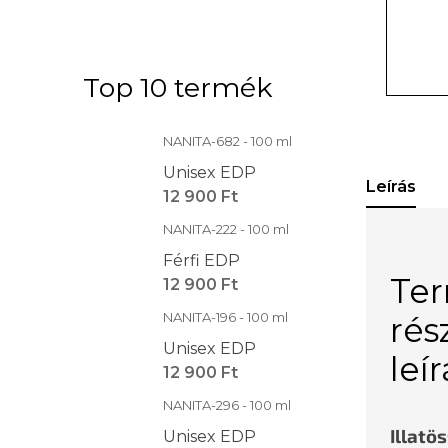
Top 10 termék
NANITA-682 - 100 ml
Unisex EDP
Leírás
12 900 Ft
NANITA-222 - 100 ml
Férfi EDP
Te
12 900 Ft
NANITA-196 - 100 ml
rés
Unisex EDP
leí
12 900 Ft
NANITA-296 - 100 ml
Illatö
Unisex EDP