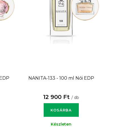
 EDP
NANITA-133 - 100 ml
Női EDP
12 900 Ft
/ db
KOSÁRBA
Készleten