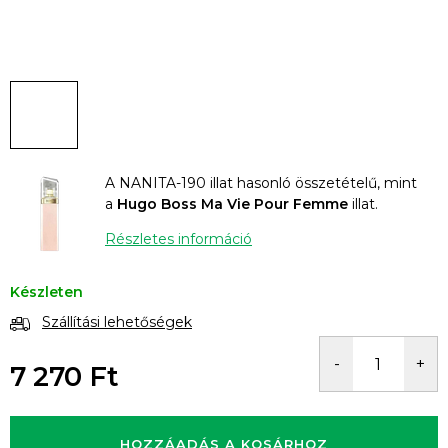
A NANITA-190 illat hasonló összetételű, mint
a
Hugo Boss Ma Vie Pour Femme
illat.
Részletes információ
Készleten
Szállítási lehetőségek
7 270 Ft
Egységár:
HOZZÁADÁS A KOSÁRHOZ