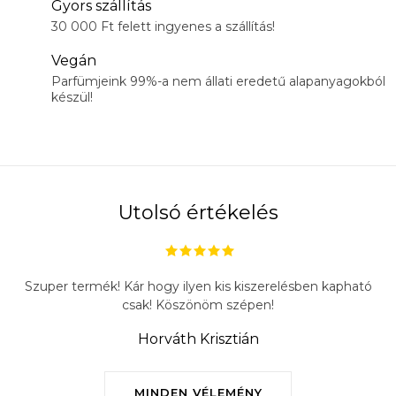
Gyors szállítás
30 000 Ft felett ingyenes a szállítás!
Vegán
Parfümjeink 99%-a nem állati eredetű alapanyagokból
készül!
Utolsó értékelés
Szuper termék! Kár hogy ilyen kis kiszerelésben kapható
csak! Köszönöm szépen!
Horváth Krisztián
MINDEN VÉLEMÉNY