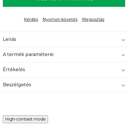
Kérdés
Nyomon követés
Megosztás
Leírás
A termék paraméterei
Értékelés
Beszélgetés
High-contrast mode