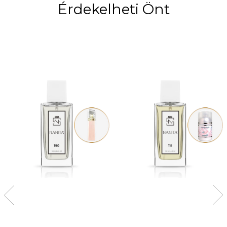
Érdekelheti Önt