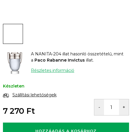
A NANITA-204 illat hasonló összetételű, mint
a
Paco Rabanne Invictus
illat.
Részletes információ
Készleten
Szállítási lehetőségek
7 270 Ft
Egységár:
HOZZÁADÁS A KOSÁRHOZ