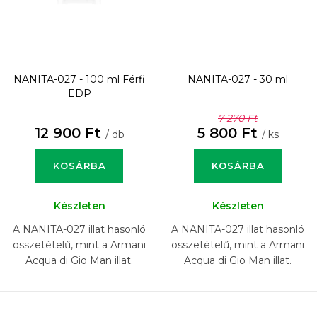
NANITA-027 - 100 ml
Férfi
NANITA-027 - 30 ml
EDP
7 270 Ft
12 900 Ft
5 800 Ft
/ db
/ ks
KOSÁRBA
KOSÁRBA
Készleten
Készleten
A NANITA-027 illat hasonló
A NANITA-027 illat hasonló
összetételű, mint a Armani
összetételű, mint a Armani
Acqua di Gio Man illat.
Acqua di Gio Man illat.