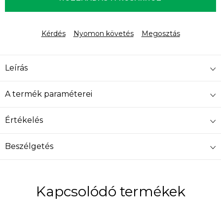
Kérdés
Nyomon követés
Megosztás
Leírás
A termék paraméterei
Értékelés
Beszélgetés
Kapcsolódó termékek