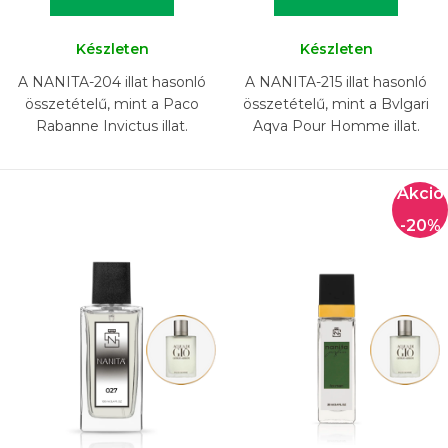
Készleten
Készleten
A NANITA-204 illat hasonló
A NANITA-215 illat hasonló
összetételű, mint a Paco
összetételű, mint a Bvlgari
Rabanne Invictus illat.
Aqva Pour Homme illat.
-20%