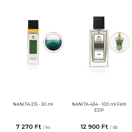
NANITA-215 - 30 ml
NANITA-434 - 100 ml
Férfi
EDP
7 270 Ft
12 900 Ft
/ ks
/ db