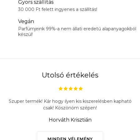
Gyors szállítás
30 000 Ft felett ingyenes a szállítás!
Vegán
Parfümjeink 99%-a nem állati eredetű alapanyagokból
készül!
Utolsó értékelés
Szuper termék! Kár hogy ilyen kis kiszerelésben kapható
csak! Köszönöm szépen!
Horváth Krisztián
MINDEN VÉLEMÉNY