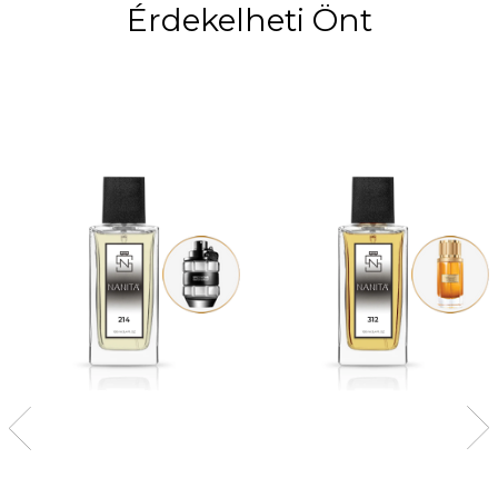
Érdekelheti Önt