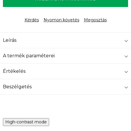
Kérdés
Nyomon követés
Megosztás
Leírás
A termék paraméterei
Értékelés
Beszélgetés
High-contrast mode