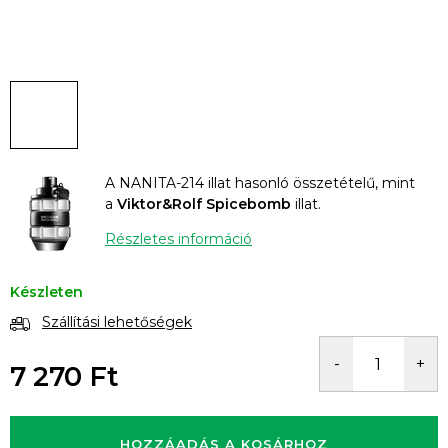
A NANITA-214 illat hasonló összetételű, mint
a
Viktor&Rolf Spicebomb
illat.
Részletes információ
Készleten
Szállítási lehetőségek
7 270 Ft
Egységár:
HOZZÁADÁS A KOSÁRHOZ