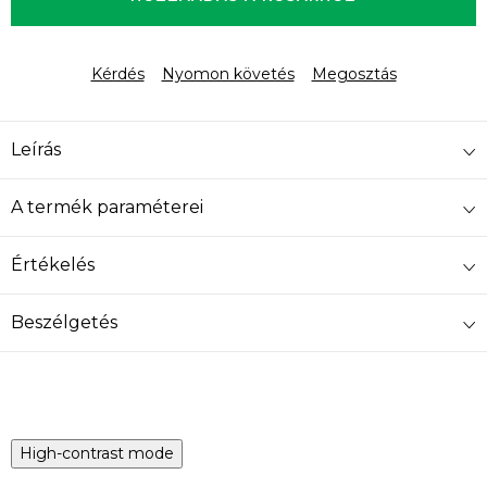
Kérdés
Nyomon követés
Megosztás
Leírás
A termék paraméterei
Értékelés
Beszélgetés
High-contrast mode