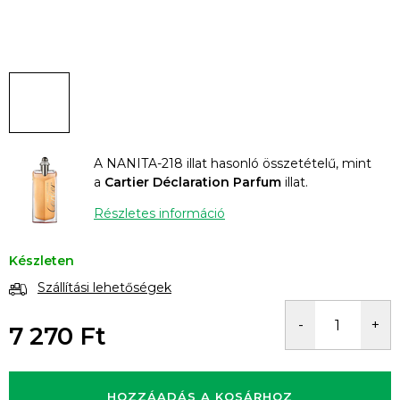
A NANITA-218 illat hasonló összetételű, mint
a
Cartier Déclaration Parfum
illat.
Részletes információ
Készleten
Szállítási lehetőségek
7 270 Ft
Egységár:
HOZZÁADÁS A KOSÁRHOZ