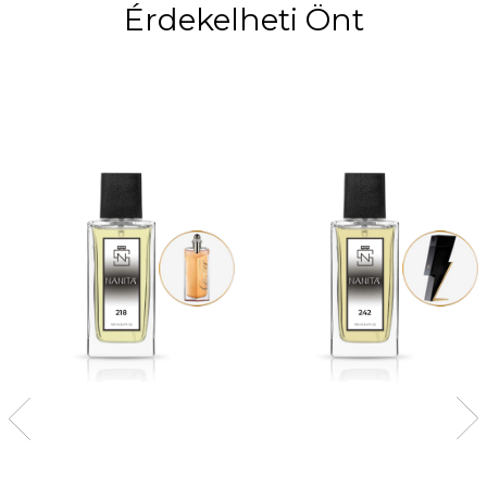
Érdekelheti Önt