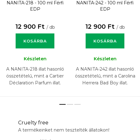
NANITA-218 - 100 ml
Férfi
NANITA-242 - 100 ml
Férfi
EDP
EDP
12 900 Ft
12 900 Ft
/ db
/ db
KOSÁRBA
KOSÁRBA
Készleten
Készleten
A NANITA-218 illat hasonló
A NANITA-242 illat hasonló
összetételű, mint a Cartier
összetételű, mint a Carolina
Déclaration Parfum illat.
Herrera Bad Boy illat.
Cruelty free
A termékeinket nem tesztelték állatokon!