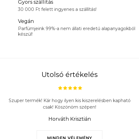
Gyors szállítás
30 000 Ft felett ingyenes a szállítás!
Vegán
Parfümjeink 99%-a nem állati eredetű alapanyagokból
készül!
Utolsó értékelés
Szuper termék! Kár hogy ilyen kis kiszerelésben kapható
csak! Köszönöm szépen!
Horváth Krisztián
MINDEN VÉLEMÉNY