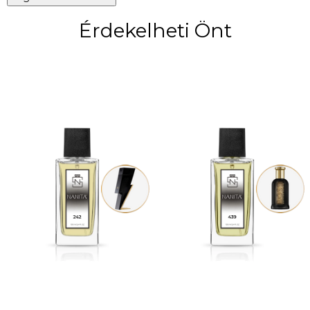
Érdekelheti Önt