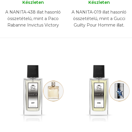
Készleten
Készleten
A NANITA-438 illat hasonló
A NANITA-019 illat hasonló
összetételű, mint a Paco
összetételű, mint a Gucci
Rabanne Invictus Victory
Guilty Pour Homme illat.
Elixir illat.