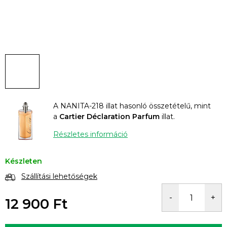
A NANITA-218 illat hasonló összetételű, mint
a
Cartier Déclaration Parfum
illat.
Részletes információ
Készleten
Szállítási lehetőségek
12 900 Ft
Egységár: