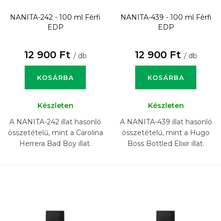
NANITA-242 - 100 ml
Férfi
NANITA-439 - 100 ml
Férfi
EDP
EDP
12 900 Ft
12 900 Ft
/ db
/ db
KOSÁRBA
KOSÁRBA
Készleten
Készleten
A NANITA-242 illat hasonló
A NANITA-439 illat hasonló
összetételű, mint a Carolina
összetételű, mint a Hugo
Herrera Bad Boy illat.
Boss Bottled Elixir illat.