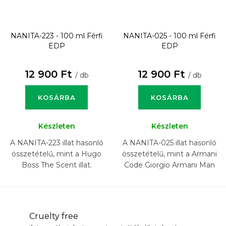
NANITA-223 - 100 ml
Férfi
NANITA-025 - 100 ml
Férfi
EDP
EDP
12 900 Ft
12 900 Ft
/ db
/ db
KOSÁRBA
KOSÁRBA
Készleten
Készleten
A NANITA-223 illat hasonló
A NANITA-025 illat hasonló
összetételű, mint a Hugo
összetételű, mint a Armani
Boss The Scent illat.
Code Giorgio Armani Man
illat.
Cruelty free