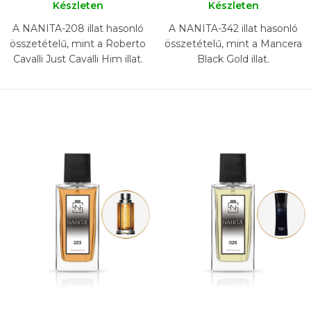
Készleten
Készleten
A NANITA-208 illat hasonló
A NANITA-342 illat hasonló
összetételű, mint a Roberto
összetételű, mint a Mancera
Cavalli Just Cavalli Him illat.
Black Gold illat.