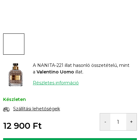
A NANITA-221 illat hasonló összetételű, mint
a
Valentino Uomo
illat.
Részletes információ
Készleten
Szállítási lehetőségek
12 900 Ft
Egységár: