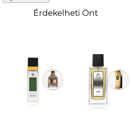
Érdekelheti Önt