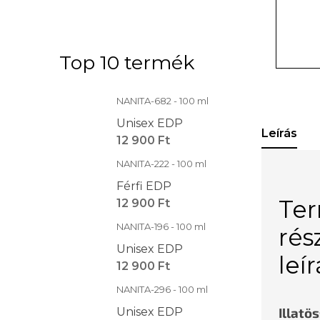
Top 10 termék
NANITA-682 - 100 ml
Unisex EDP
Leírás
12 900 Ft
NANITA-222 - 100 ml
Férfi EDP
Te
12 900 Ft
NANITA-196 - 100 ml
rés
Unisex EDP
leí
12 900 Ft
NANITA-296 - 100 ml
Illatö
Unisex EDP