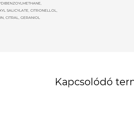
DIBENZOYLMETHANE,
YL SALICYLATE, CITRONELLOL,
N, CITRAL, GERANIOL
Kapcsolódó te