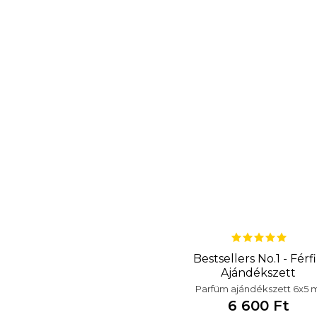
Bestsellers No.1 - Férfi
Ajándékszett
Parfüm ajándékszett 6x5 m
6 600 Ft