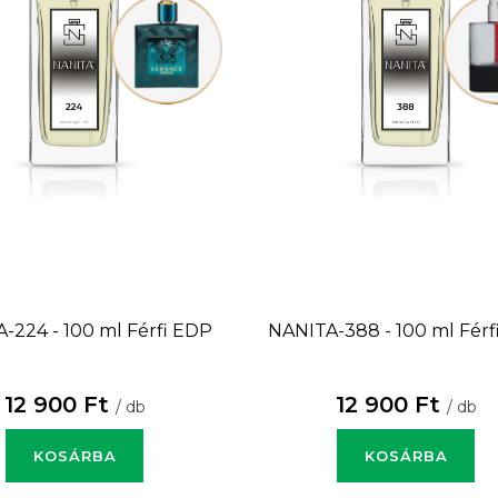
-224 - 100 ml
Férfi EDP
NANITA-388 - 100 ml
Férf
12 900 Ft
12 900 Ft
/ db
/ db
KOSÁRBA
KOSÁRBA