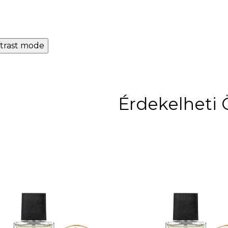
trast mode
Érdekelheti 