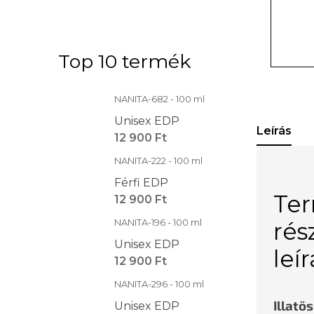
Top 10 termék
NANITA-682 - 100 ml
Unisex EDP
Leírás
12 900 Ft
NANITA-222 - 100 ml
Férfi EDP
Te
12 900 Ft
NANITA-196 - 100 ml
rés
Unisex EDP
leí
12 900 Ft
NANITA-296 - 100 ml
Illatö
Unisex EDP