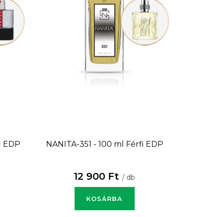
i EDP
NANITA-351 - 100 ml
Férfi EDP
12 900 Ft
/ db
KOSÁRBA