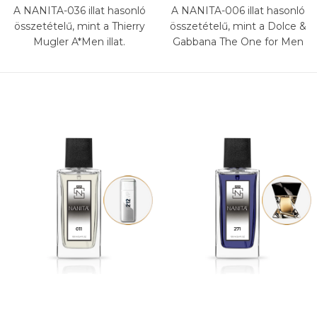
A NANITA-036 illat hasonló
A NANITA-006 illat hasonló
összetételű, mint a Thierry
összetételű, mint a Dolce &
Mugler A*Men illat.
Gabbana The One for Men
illat.