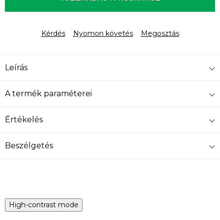
Kérdés
Nyomon követés
Megosztás
Leírás
A termék paraméterei
Értékelés
Beszélgetés
High-contrast mode