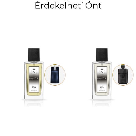
Érdekelheti Önt