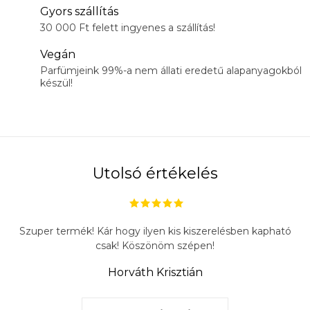
Gyors szállítás
30 000 Ft felett ingyenes a szállítás!
Vegán
Parfümjeink 99%-a nem állati eredetű alapanyagokból
készül!
Utolsó értékelés
Szuper termék! Kár hogy ilyen kis kiszerelésben kapható
csak! Köszönöm szépen!
Horváth Krisztián