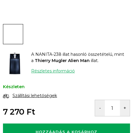
A NANITA-238 illat hasonló összetételű, mint
a
Thierry Mugler Alien Man
illat.
Részletes információ
Készleten
Szállítási lehetőségek
7 270 Ft
Egységár:
HOZZÁADÁS A KOSÁRHOZ