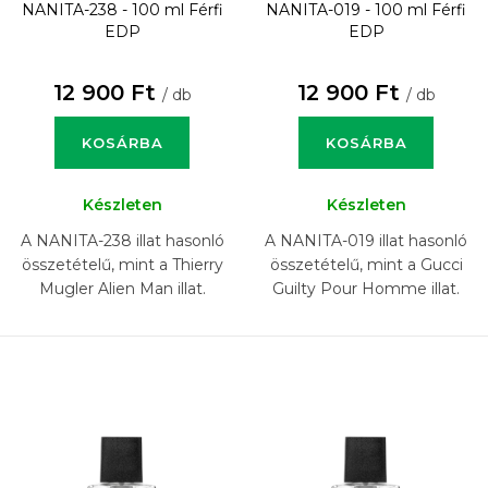
NANITA-238 - 100 ml
Férfi
NANITA-019 - 100 ml
Férfi
EDP
EDP
12 900 Ft
12 900 Ft
/ db
/ db
KOSÁRBA
KOSÁRBA
Készleten
Készleten
A NANITA-238 illat hasonló
A NANITA-019 illat hasonló
összetételű, mint a Thierry
összetételű, mint a Gucci
Mugler Alien Man illat.
Guilty Pour Homme illat.