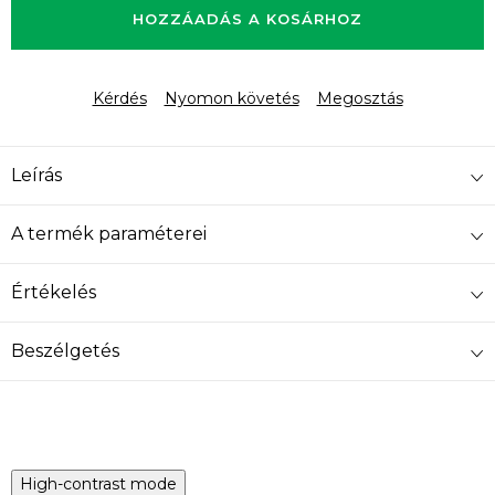
HOZZÁADÁS A KOSÁRHOZ
Kérdés
Nyomon követés
Megosztás
Leírás
A termék paraméterei
Értékelés
Beszélgetés
High-contrast mode