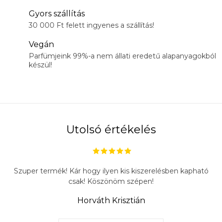
Gyors szállítás
30 000 Ft felett ingyenes a szállítás!
Vegán
Parfümjeink 99%-a nem állati eredetű alapanyagokból
készül!
Utolsó értékelés
Szuper termék! Kár hogy ilyen kis kiszerelésben kapható
csak! Köszönöm szépen!
Horváth Krisztián