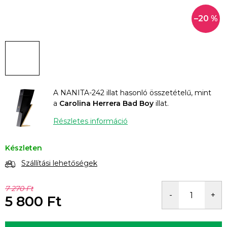
–20 %
A NANITA-242 illat hasonló összetételű, mint
a
Carolina Herrera Bad Boy
illat.
Részletes információ
Készleten
Szállítási lehetőségek
7 270 Ft
5 800 Ft
Egységár: