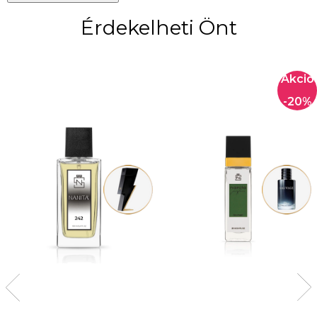
Érdekelheti Önt
-20%