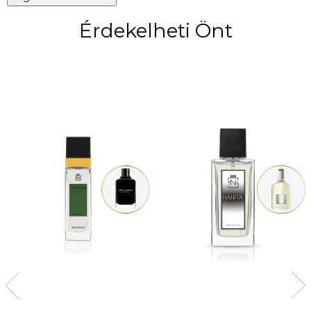
Érdekelheti Önt