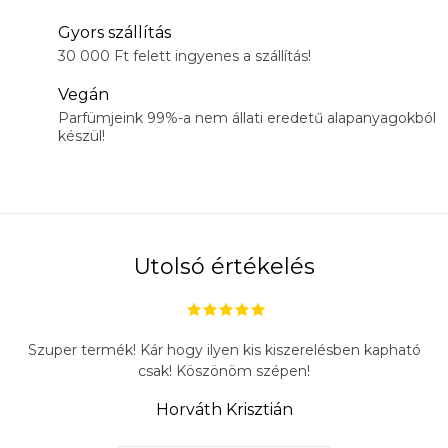
Gyors szállítás
30 000 Ft felett ingyenes a szállítás!
Vegán
Parfümjeink 99%-a nem állati eredetű alapanyagokból
készül!
Utolsó értékelés
Szuper termék! Kár hogy ilyen kis kiszerelésben kapható
csak! Köszönöm szépen!
Horváth Krisztián