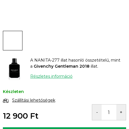
A NANITA-277 illat hasonló összetételű, mint
a
Givenchy Gentleman 2018
illat.
Részletes információ
Készleten
Szállítási lehetőségek
12 900 Ft
Egységár: