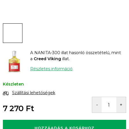
A NANITA-300 illat hasonló összetételű, mint
a
Creed Viking
illat.
Részletes információ
Készleten
Szállítási lehetőségek
7 270 Ft
Egységár:
HOZZÁADÁS A KOSÁRHOZ