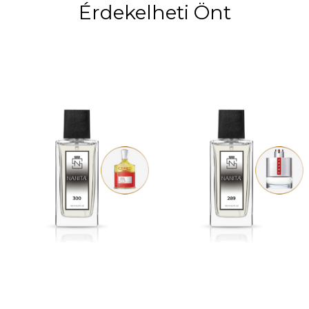
Érdekelheti Önt