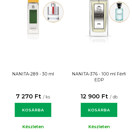
NANITA-289 - 30 ml
NANITA-376 - 100 ml
Férfi
EDP
7 270 Ft
12 900 Ft
/ ks
/ db
KOSÁRBA
KOSÁRBA
Készleten
Készleten