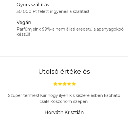
Gyors szállítás
30 000 Ft felett ingyenes a szállítás!
Vegán
Parfümjeink 99%-a nem állati eredetű alapanyagokból
készül!
Utolsó értékelés
Szuper termék! Kár hogy ilyen kis kiszerelésben kapható
csak! Köszönöm szépen!
Horváth Krisztián