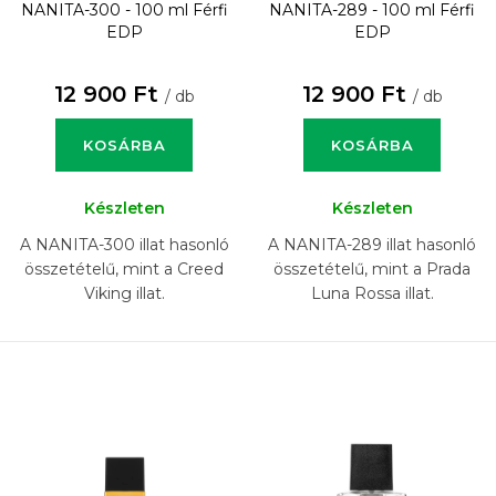
NANITA-300 - 100 ml
Férfi
NANITA-289 - 100 ml
Férfi
EDP
EDP
12 900 Ft
12 900 Ft
/ db
/ db
KOSÁRBA
KOSÁRBA
Készleten
Készleten
A NANITA-300 illat hasonló
A NANITA-289 illat hasonló
összetételű, mint a Creed
összetételű, mint a Prada
Viking illat.
Luna Rossa illat.