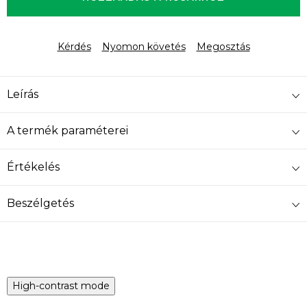
Kérdés
Nyomon követés
Megosztás
Leírás
A termék paraméterei
Értékelés
Beszélgetés
High-contrast mode