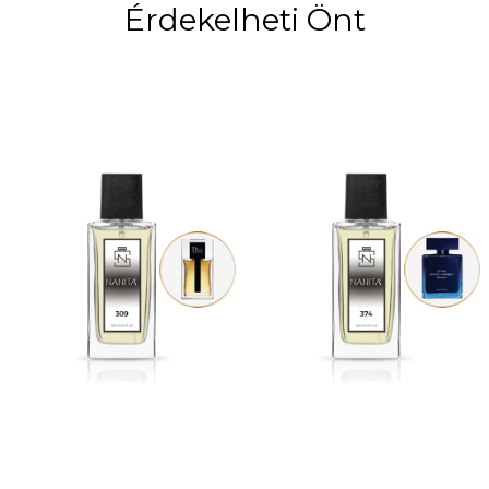
Érdekelheti Önt