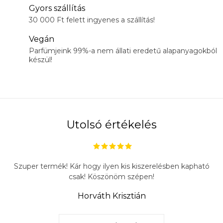
Gyors szállítás
30 000 Ft felett ingyenes a szállítás!
Vegán
Parfümjeink 99%-a nem állati eredetű alapanyagokból
készül!
Utolsó értékelés
Szuper termék! Kár hogy ilyen kis kiszerelésben kapható
csak! Köszönöm szépen!
Horváth Krisztián