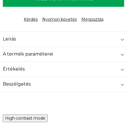
Kérdés
Nyomon követés
Megosztás
Leírás
A termék paraméterei
Értékelés
Beszélgetés
High-contrast mode