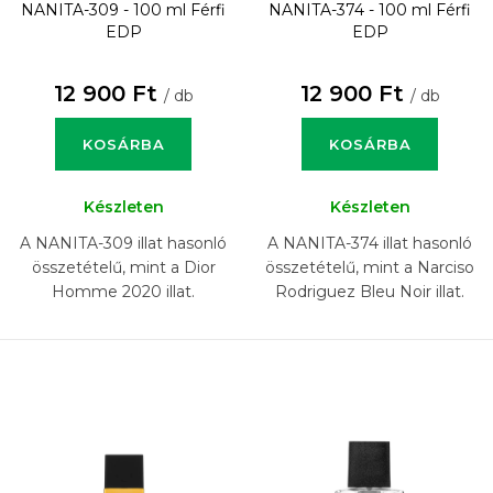
NANITA-309 - 100 ml
Férfi
NANITA-374 - 100 ml
Férfi
EDP
EDP
12 900 Ft
12 900 Ft
/ db
/ db
KOSÁRBA
KOSÁRBA
Készleten
Készleten
A NANITA-309 illat hasonló
A NANITA-374 illat hasonló
összetételű, mint a Dior
összetételű, mint a Narciso
Homme 2020 illat.
Rodriguez Bleu Noir illat.