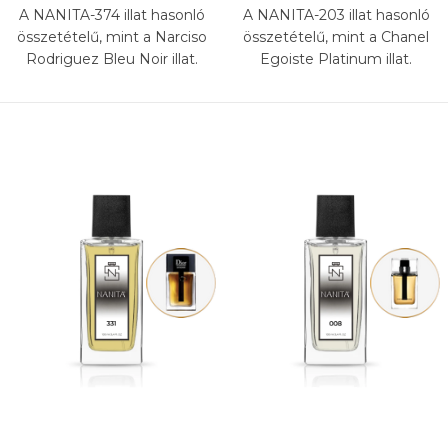
A NANITA-374 illat hasonló
A NANITA-203 illat hasonló
összetételű, mint a Narciso
összetételű, mint a Chanel
Rodriguez Bleu Noir illat.
Egoiste Platinum illat.