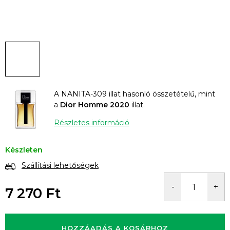
A NANITA-309 illat hasonló összetételű, mint
a
Dior Homme 2020
illat.
Részletes információ
Készleten
Szállítási lehetőségek
7 270 Ft
Egységár:
HOZZÁADÁS A KOSÁRHOZ