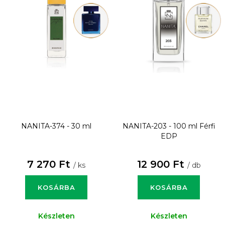
NANITA-374 - 30 ml
NANITA-203 - 100 ml
Férfi
EDP
7 270 Ft
12 900 Ft
/ ks
/ db
KOSÁRBA
KOSÁRBA
Készleten
Készleten