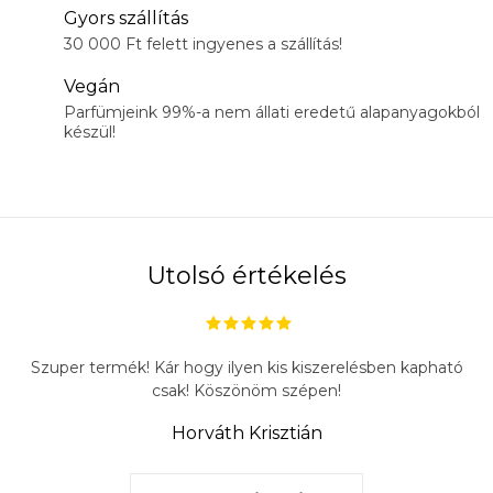
Gyors szállítás
30 000 Ft felett ingyenes a szállítás!
Vegán
Parfümjeink 99%-a nem állati eredetű alapanyagokból
készül!
Utolsó értékelés
Szuper termék! Kár hogy ilyen kis kiszerelésben kapható
csak! Köszönöm szépen!
Horváth Krisztián