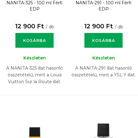
NANITA-325 - 100 ml
Férfi
NANITA-291 - 100 ml
Férfi
EDP
EDP
12 900 Ft
12 900 Ft
/ db
/ db
KOSÁRBA
KOSÁRBA
Készleten
Készleten
A NANITA-325 illat hasonló
A NANITA-291 illat hasonló
összetételű, mint a Louis
összetételű, mint a YSL Y illat.
Vuitton Sur la Route illat.