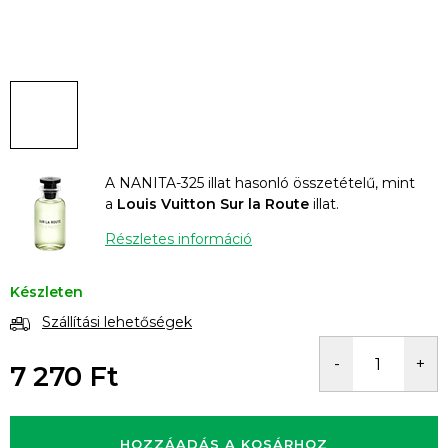
A NANITA-325 illat hasonló összetételű, mint
a
Louis Vuitton Sur la Route
illat.
Részletes információ
Készleten
Szállítási lehetőségek
7 270 Ft
Egységár:
HOZZÁADÁS A KOSÁRHOZ