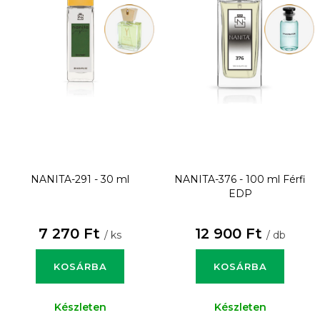
NANITA-291 - 30 ml
NANITA-376 - 100 ml
Férfi
EDP
7 270 Ft
12 900 Ft
/ ks
/ db
KOSÁRBA
KOSÁRBA
Készleten
Készleten