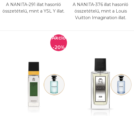
A NANITA-291 illat hasonló
A NANITA-376 illat hasonló
összetételű, mint a YSL Y illat.
összetételű, mint a Louis
Vuitton Imagination illat.
-20%