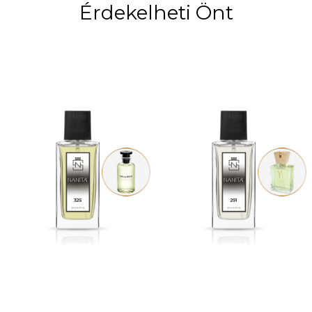
Érdekelheti Önt