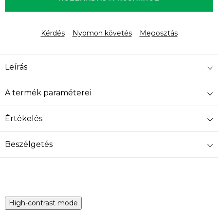
Kérdés
Nyomon követés
Megosztás
Leírás
A termék paraméterei
Értékelés
Beszélgetés
High-contrast mode