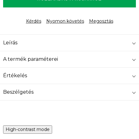
Kérdés
Nyomon követés
Megosztás
Leírás
A termék paraméterei
Értékelés
Beszélgetés
High-contrast mode