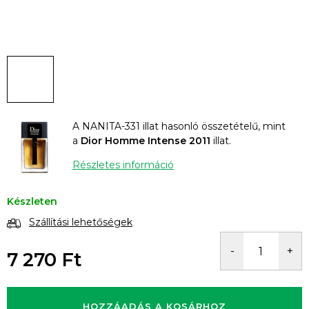
A NANITA-331 illat hasonló összetételű, mint
a
Dior Homme Intense 2011
illat.
Részletes információ
Készleten
Szállítási lehetőségek
7 270 Ft
Egységár:
HOZZÁADÁS A KOSÁRHOZ