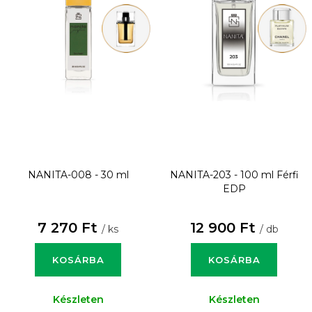
NANITA-008 - 30 ml
NANITA-203 - 100 ml
Férfi
EDP
7 270 Ft
12 900 Ft
/ ks
/ db
KOSÁRBA
KOSÁRBA
Készleten
Készleten