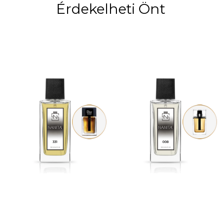
Érdekelheti Önt