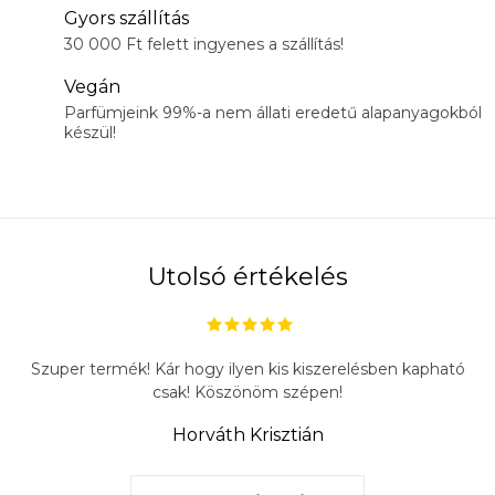
Gyors szállítás
30 000 Ft felett ingyenes a szállítás!
Vegán
Parfümjeink 99%-a nem állati eredetű alapanyagokból
készül!
Utolsó értékelés
Szuper termék! Kár hogy ilyen kis kiszerelésben kapható
csak! Köszönöm szépen!
Horváth Krisztián