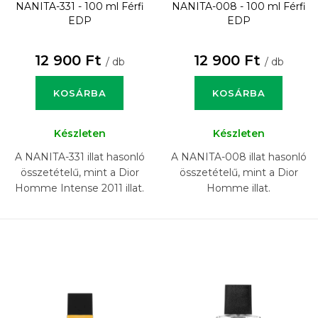
NANITA-331 - 100 ml
Férfi
NANITA-008 - 100 ml
Férfi
EDP
EDP
12 900 Ft
12 900 Ft
/ db
/ db
KOSÁRBA
KOSÁRBA
Készleten
Készleten
A NANITA-331 illat hasonló
A NANITA-008 illat hasonló
összetételű, mint a Dior
összetételű, mint a Dior
Homme Intense 2011 illat.
Homme illat.