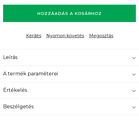
Egységár:
HOZZÁADÁS A KOSÁRHOZ
Kérdés
Nyomon követés
Megosztás
Leírás
A termék paraméterei
Értékelés
Beszélgetés