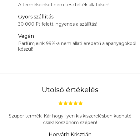
A termékeinket nem tesztelték állatokon!
Gyors szállítás
30 000 Ft felett ingyenes a szállítás!
Vegán
Parfümjeink 99%-a nem állati eredetű alapanyagokból
készül!
Utolsó értékelés
Szuper termék! Kár hogy ilyen kis kiszerelésben kapható
csak! Köszönöm szépen!
Horváth Krisztián