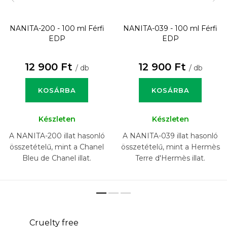
NANITA-200 - 100 ml
Férfi
NANITA-039 - 100 ml
Férfi
EDP
EDP
12 900 Ft
12 900 Ft
/ db
/ db
KOSÁRBA
KOSÁRBA
Készleten
Készleten
A NANITA-200 illat hasonló
A NANITA-039 illat hasonló
összetételű, mint a Chanel
összetételű, mint a Hermès
Bleu de Chanel illat.
Terre d'Hermès illat.
Cruelty free