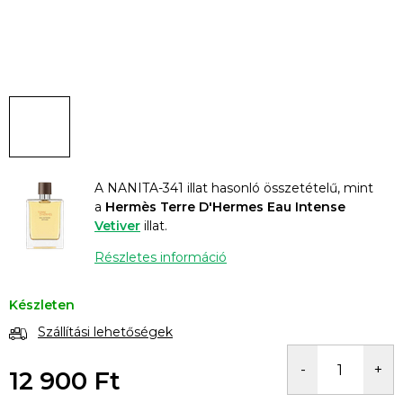
A NANITA-341 illat hasonló összetételű, mint
a
Hermès Terre D'Hermes Eau Intense
Vetiver
illat.
Részletes információ
Készleten
Szállítási lehetőségek
12 900 Ft