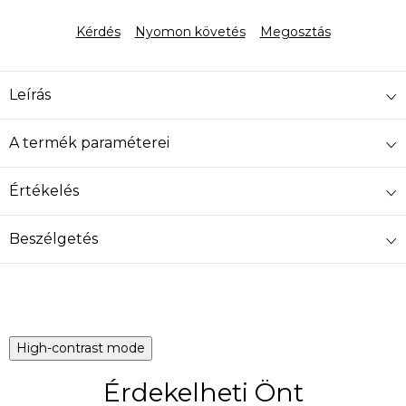
Egységár:
Kérdés
Nyomon követés
Megosztás
Leírás
A termék paraméterei
Értékelés
Beszélgetés
High-contrast mode
Érdekelheti Önt