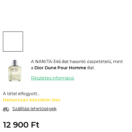
A NANITA-346 illat hasonló összetételű, mint
a
Dior Dune Pour Homme
illat.
Részletes információ
A tétel elfogyott…
Hamarosan készleten lesz
Szállítási lehetőségek
12 900 Ft