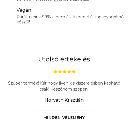
Vegán
Parfümjeink 99%-a nem állati eredetű alapanyagokból
készül!
Utolsó értékelés
Szuper termék! Kár hogy ilyen kis kiszerelésben kapható
csak! Köszönöm szépen!
Horváth Krisztián
MINDEN VÉLEMÉNY