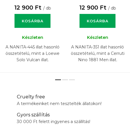
12 900 Ft
12 900 Ft
/ db
/ db
KOSÁRBA
KOSÁRBA
Készleten
Készleten
A NANITA-445 illat hasonló
A NANITA-351 illat hasonló
összetételű, mint a Loewe
összetételű, mint a Cerruti
Solo Vulcan illat.
Nino 1881 Men illat.
Cruelty free
A termékeinket nem tesztelték állatokon!
Gyors szállítás
30 000 Ft felett ingyenes a szállítás!