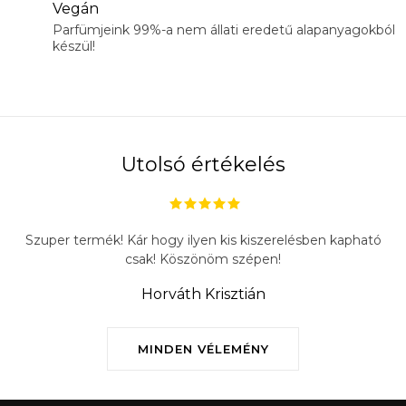
Vegán
Parfümjeink 99%-a nem állati eredetű alapanyagokból
készül!
Utolsó értékelés
Szuper termék! Kár hogy ilyen kis kiszerelésben kapható
csak! Köszönöm szépen!
Horváth Krisztián
MINDEN VÉLEMÉNY