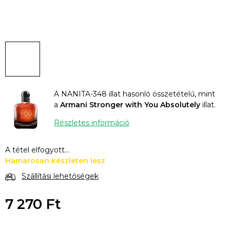
A NANITA-348 illat hasonló összetételű, mint
a
Armani Stronger with You Absolutely
illat.
Részletes információ
A tétel elfogyott…
Hamarosan készleten lesz
Szállítási lehetőségek
7 270 Ft
Egységár: