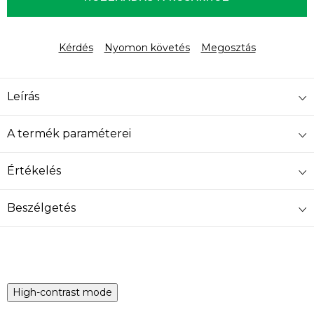
Kérdés
Nyomon követés
Megosztás
Leírás
A termék paraméterei
Értékelés
Beszélgetés
High-contrast mode