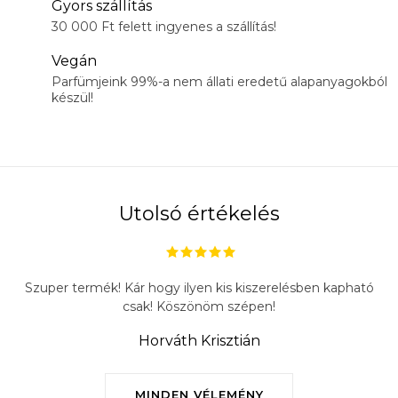
Gyors szállítás
30 000 Ft felett ingyenes a szállítás!
Vegán
Parfümjeink 99%-a nem állati eredetű alapanyagokból
készül!
Utolsó értékelés
Szuper termék! Kár hogy ilyen kis kiszerelésben kapható
csak! Köszönöm szépen!
Horváth Krisztián
MINDEN VÉLEMÉNY