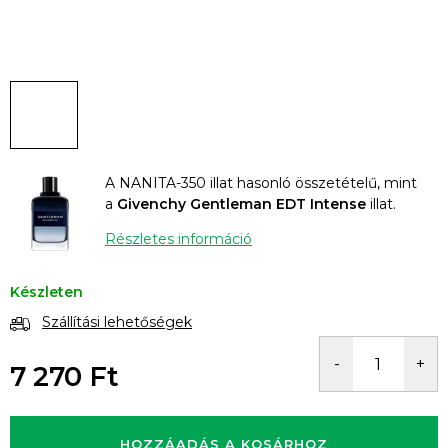
A NANITA-350 illat hasonló összetételű, mint
a
Givenchy Gentleman EDT Intense
illat.
Részletes információ
Készleten
Szállítási lehetőségek
7 270 Ft
Egységár:
HOZZÁADÁS A KOSÁRHOZ