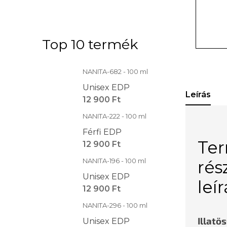
Top 10 termék
NANITA-682 - 100 ml
Unisex EDP
Leírás
12 900 Ft
NANITA-222 - 100 ml
Férfi EDP
Te
12 900 Ft
NANITA-196 - 100 ml
rés
Unisex EDP
leí
12 900 Ft
NANITA-296 - 100 ml
Illatö
Unisex EDP