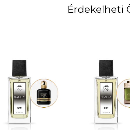
Érdekelheti 