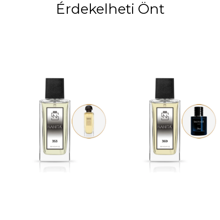
Érdekelheti Önt