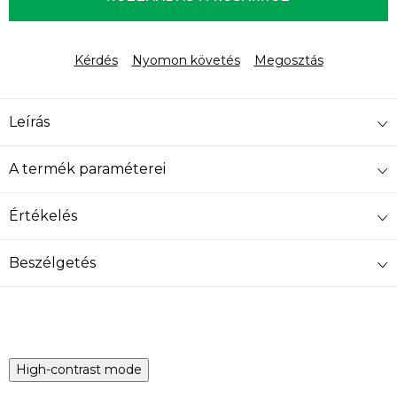
Kérdés
Nyomon követés
Megosztás
Leírás
A termék paraméterei
Értékelés
Beszélgetés
High-contrast mode