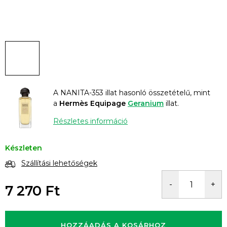
A NANITA-353 illat hasonló összetételű, mint
a
Hermès Equipage
Geranium
illat.
Részletes információ
Készleten
Szállítási lehetőségek
7 270 Ft
Egységár:
HOZZÁADÁS A KOSÁRHOZ