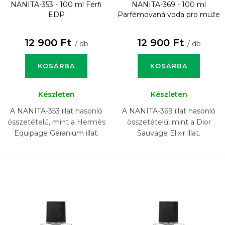
NANITA-353 - 100 ml
Férfi
NANITA-369 - 100 ml
EDP
Parfémovaná voda pro muže
12 900 Ft
12 900 Ft
/ db
/ db
KOSÁRBA
KOSÁRBA
Készleten
Készleten
A NANITA-353 illat hasonló
A NANITA-369 illat hasonló
összetételű, mint a Hermès
összetételű, mint a Dior
Equipage Geranium illat.
Sauvage Elixir illat.