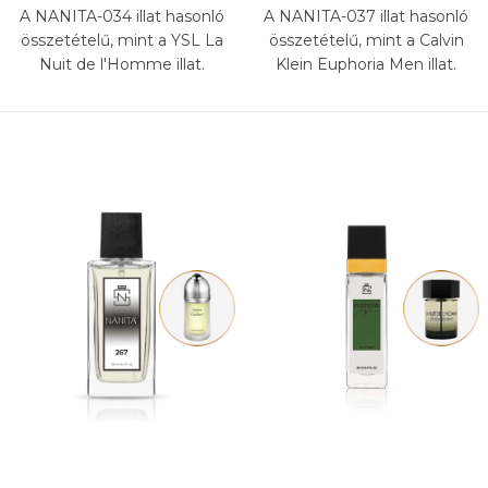
A NANITA-034 illat hasonló
A NANITA-037 illat hasonló
összetételű, mint a YSL La
összetételű, mint a Calvin
Nuit de l'Homme illat.
Klein Euphoria Men illat.