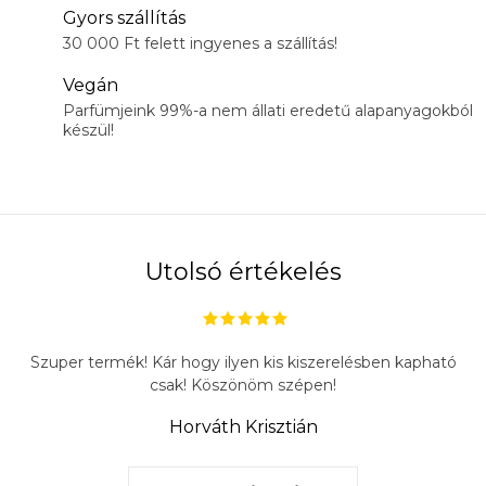
Gyors szállítás
30 000 Ft felett ingyenes a szállítás!
Vegán
Parfümjeink 99%-a nem állati eredetű alapanyagokból
készül!
Utolsó értékelés
Szuper termék! Kár hogy ilyen kis kiszerelésben kapható
csak! Köszönöm szépen!
Horváth Krisztián