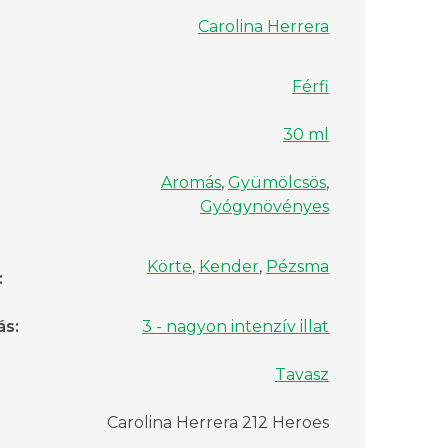
Carolina Herrera
Férfi
30 ml
Aromás
,
Gyümölcsös
,
Gyógynövényes
Körte
,
Kender
,
Pézsma
:
ás
:
3 - nagyon intenzív illat
Tavasz
Carolina Herrera 212 Heroes