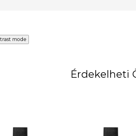
trast mode
Érdekelheti 