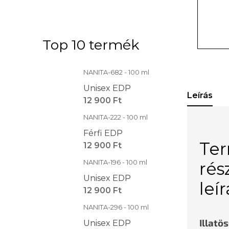
Top 10 termék
NANITA-682 - 100 ml
Unisex EDP
Leírás
12 900 Ft
NANITA-222 - 100 ml
Férfi EDP
Te
12 900 Ft
NANITA-196 - 100 ml
rés
Unisex EDP
leí
12 900 Ft
NANITA-296 - 100 ml
Illatö
Unisex EDP