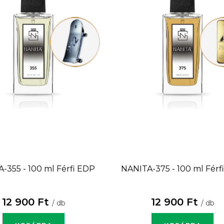
-355 - 100 ml
Férfi EDP
NANITA-375 - 100 ml
Férf
12 900 Ft
12 900 Ft
/ db
/ db