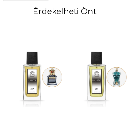
Érdekelheti Önt