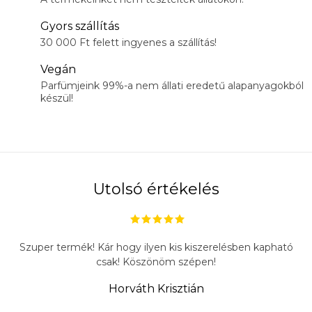
Gyors szállítás
30 000 Ft felett ingyenes a szállítás!
Vegán
Parfümjeink 99%-a nem állati eredetű alapanyagokból
készül!
Utolsó értékelés
Szuper termék! Kár hogy ilyen kis kiszerelésben kapható
csak! Köszönöm szépen!
Horváth Krisztián