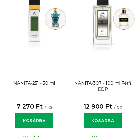
NANITA-251 - 30 ml
NANITA-307 - 100 ml
Férfi
EDP
7 270 Ft
12 900 Ft
/ ks
/ db
KOSÁRBA
KOSÁRBA