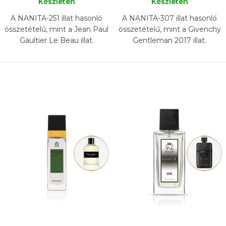
Készleten
Készleten
A NANITA-251 illat hasonló
A NANITA-307 illat hasonló
összetételű, mint a Jean Paul
összetételű, mint a Givenchy
Gaultier Le Beau illat.
Gentleman 2017 illat.