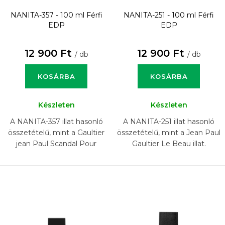
NANITA-357 - 100 ml
Férfi
NANITA-251 - 100 ml
Férfi
EDP
EDP
12 900 Ft
12 900 Ft
/ db
/ db
KOSÁRBA
KOSÁRBA
Készleten
Készleten
A NANITA-357 illat hasonló
A NANITA-251 illat hasonló
összetételű, mint a Gaultier
összetételű, mint a Jean Paul
jean Paul Scandal Pour
Gaultier Le Beau illat.
Homme illat.