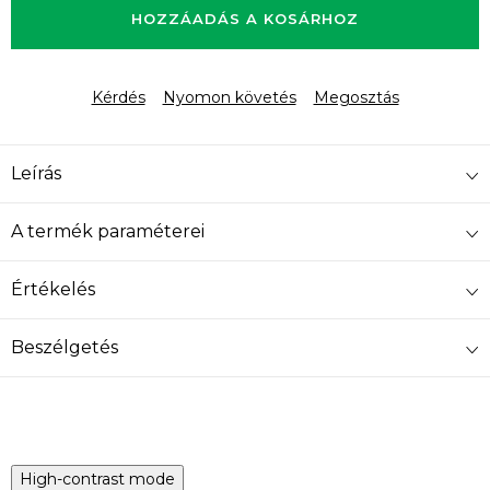
HOZZÁADÁS A KOSÁRHOZ
Kérdés
Nyomon követés
Megosztás
Leírás
A termék paraméterei
Értékelés
Beszélgetés
High-contrast mode