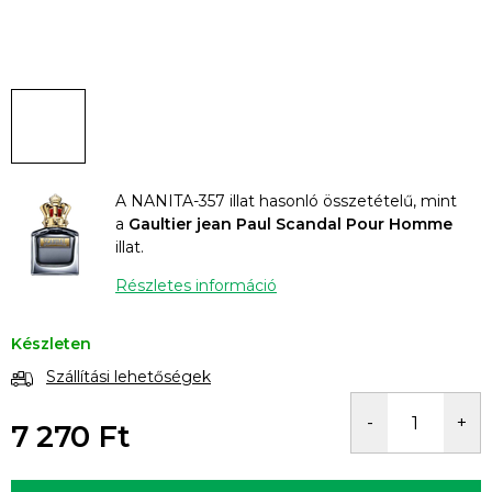
A NANITA-357 illat hasonló összetételű, mint
a
Gaultier jean Paul Scandal Pour Homme
illat.
Részletes információ
Készleten
Szállítási lehetőségek
7 270 Ft
Egységár: