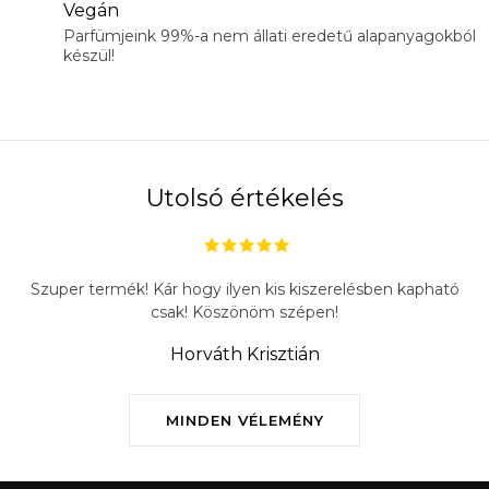
Vegán
Parfümjeink 99%-a nem állati eredetű alapanyagokból
készül!
Utolsó értékelés
Szuper termék! Kár hogy ilyen kis kiszerelésben kapható
csak! Köszönöm szépen!
Horváth Krisztián
MINDEN VÉLEMÉNY