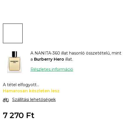
A NANITA-360 illat hasonló összetételű, mint
a
Burberry Hero
illat.
Részletes információ
A tétel elfogyott…
Hamarosan készleten lesz
Szállítási lehetőségek
7 270 Ft
Egységár: