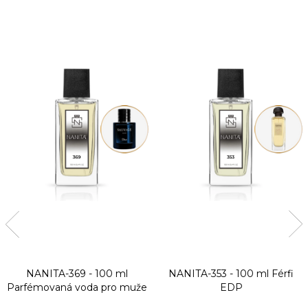
NANITA-369 - 100 ml
NANITA-353 - 100 ml
Férfi
Parfémovaná voda pro muže
EDP