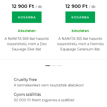
12 900 Ft
12 900 Ft
/ db
/ db
KOSÁRBA
KOSÁRBA
Készleten
Készleten
A NANITA-369 illat hasonló
A NANITA-353 illat hasonló
összetételű, mint a Dior
összetételű, mint a Hermès
Sauvage Elixir illat.
Equipage Geranium illat.
Cruelty free
A termékeinket nem tesztelték állatokon!
Gyors szállítás
30 000 Ft felett ingyenes a szállítás!