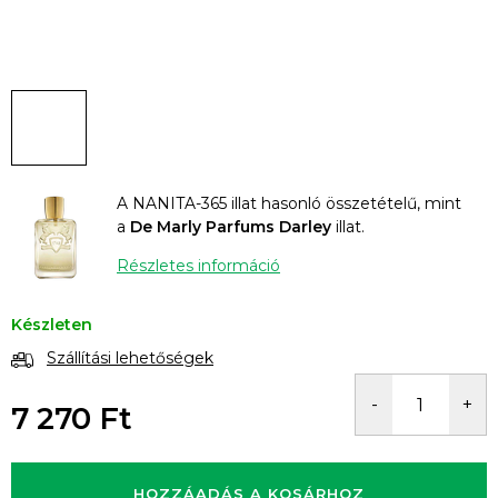
A NANITA-365 illat hasonló összetételű, mint
a
De Marly Parfums Darley
illat.
Részletes információ
Készleten
Szállítási lehetőségek
7 270 Ft
Egységár:
HOZZÁADÁS A KOSÁRHOZ