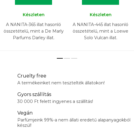
Készleten
Készleten
A NANITA-365 illat hasonló
A NANITA-445 illat hasonló
összetételű, mint a De Marly
összetételű, mint a Loewe
Parfums Darley illat.
Solo Vulcan illat.
Cruelty free
A termékeinket nem tesztelték állatokon!
Gyors szállítás
30 000 Ft felett ingyenes a szállítás!
Vegán
Parfümjeink 99%-a nem állati eredetű alapanyagokból
készül!