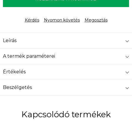
Kérdés
Nyomon követés
Megosztás
Leírás
A termék paraméterei
Értékelés
Beszélgetés
Kapcsolódó termékek