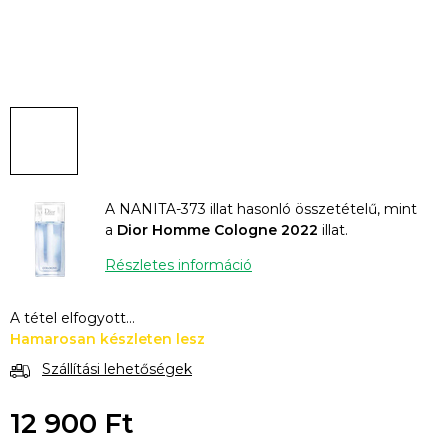
A NANITA-373 illat hasonló összetételű, mint
a
Dior Homme Cologne 2022
illat.
Részletes információ
A tétel elfogyott…
Hamarosan készleten lesz
Szállítási lehetőségek
12 900 Ft