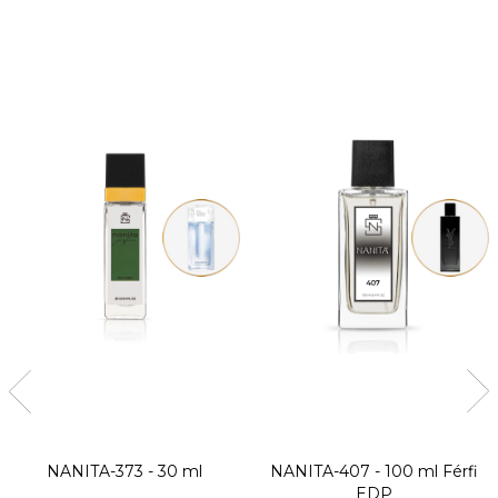
NANITA-373 - 30 ml
NANITA-407 - 100 ml
Férfi
EDP