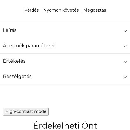
Egységár:
Kérdés
Nyomon követés
Megosztás
Leírás
A termék paraméterei
Értékelés
Beszélgetés
High-contrast mode
Érdekelheti Önt