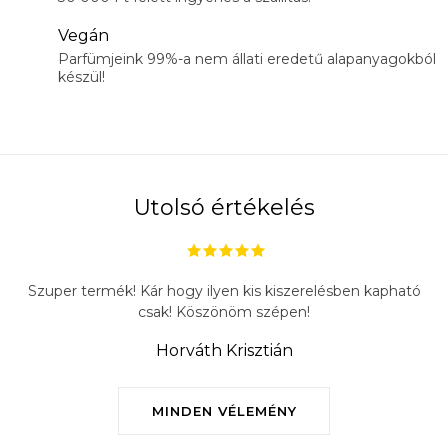
Vegán
Parfümjeink 99%-a nem állati eredetű alapanyagokból
készül!
Utolsó értékelés
Szuper termék! Kár hogy ilyen kis kiszerelésben kapható
csak! Köszönöm szépen!
Horváth Krisztián
MINDEN VÉLEMÉNY