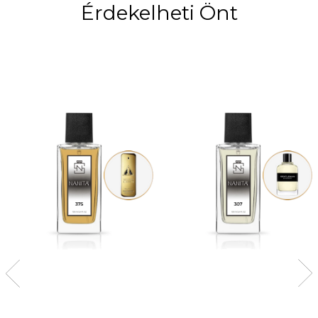
Érdekelheti Önt