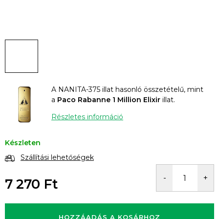
A NANITA-375 illat hasonló összetételű, mint
a
Paco Rabanne 1 Million Elixir
illat.
Részletes információ
Készleten
Szállítási lehetőségek
7 270 Ft
Egységár:
HOZZÁADÁS A KOSÁRHOZ