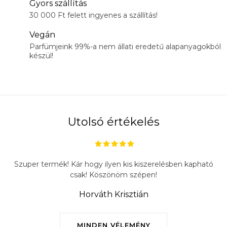
Gyors szállítás
30 000 Ft felett ingyenes a szállítás!
Vegán
Parfümjeink 99%-a nem állati eredetű alapanyagokból
készül!
Utolsó értékelés
Szuper termék! Kár hogy ilyen kis kiszerelésben kapható
csak! Köszönöm szépen!
Horváth Krisztián
MINDEN VÉLEMÉNY