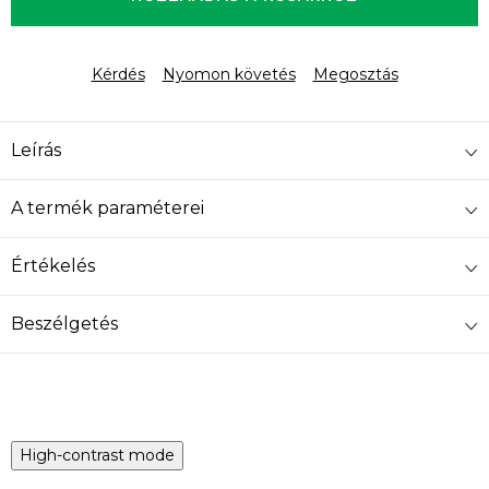
Kérdés
Nyomon követés
Megosztás
Leírás
A termék paraméterei
Értékelés
Beszélgetés
High-contrast mode