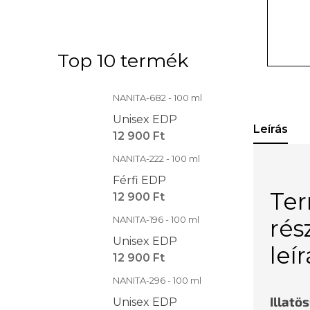
Top 10 termék
NANITA-682 - 100 ml
Unisex EDP
Leírás
12 900 Ft
NANITA-222 - 100 ml
Férfi EDP
Te
12 900 Ft
NANITA-196 - 100 ml
rés
Unisex EDP
leí
12 900 Ft
NANITA-296 - 100 ml
Illatö
Unisex EDP