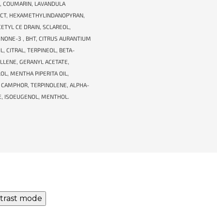
, COUMARIN, LAVANDULA
ACT, HEXAMETHYLINDANOPYRAN,
CETYL CE DRAIN, SCLAREOL,
NONE-3 , BHT, CITRUS AURANTIUM
L, CITRAL, TERPINEOL, BETA-
LLENE, GERANYL ACETATE,
OL, MENTHA PIPERITA OIL,
 CAMPHOR, TERPINOLENE, ALPHA-
E, ISOEUGENOL, MENTHOL.
trast mode