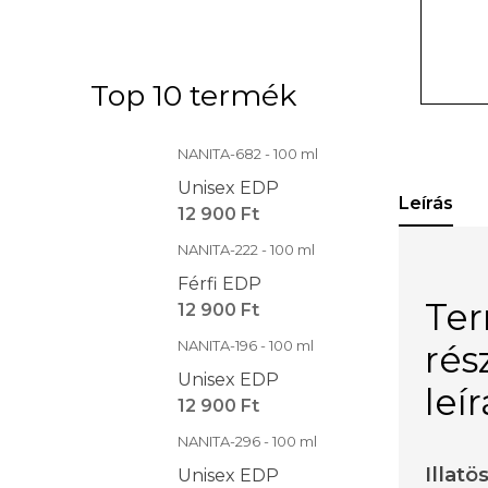
Top 10 termék
NANITA-682 - 100 ml
Unisex EDP
Leírás
12 900 Ft
NANITA-222 - 100 ml
Férfi EDP
Te
12 900 Ft
NANITA-196 - 100 ml
rés
Unisex EDP
leí
12 900 Ft
NANITA-296 - 100 ml
Illatö
Unisex EDP