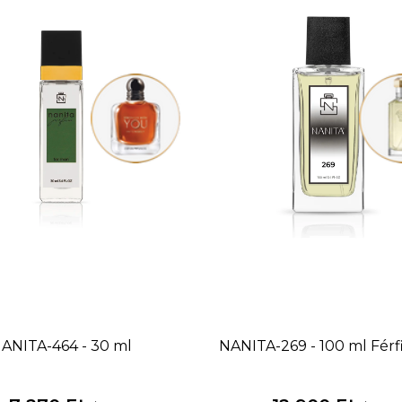
ANITA-464 - 30 ml
NANITA-269 - 100 ml
Férf