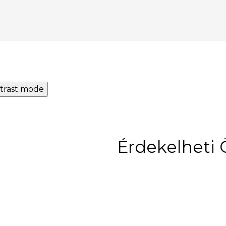
trast mode
Érdekelheti 