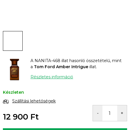
A NANITA-468 illat hasonló összetételű, mint
a
Tom Ford Amber Intrigue
illat.
Részletes információ
Készleten
Szállítási lehetőségek
12 900 Ft
Egységár: