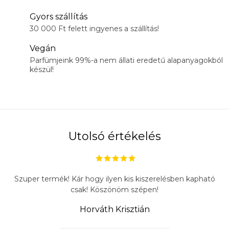
Gyors szállítás
30 000 Ft felett ingyenes a szállítás!
Vegán
Parfümjeink 99%-a nem állati eredetű alapanyagokból
készül!
Utolsó értékelés
Szuper termék! Kár hogy ilyen kis kiszerelésben kapható
csak! Köszönöm szépen!
Horváth Krisztián