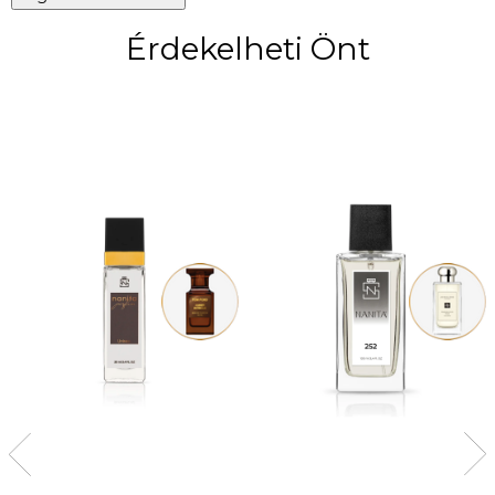
Érdekelheti Önt