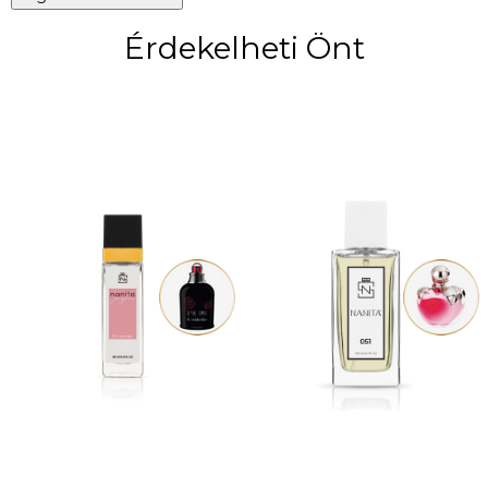
Érdekelheti Önt