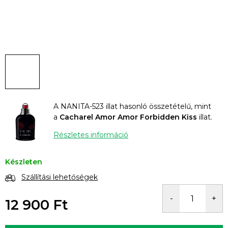
A NANITA-523 illat hasonló összetételű, mint
a
Cacharel Amor Amor Forbidden Kiss
illat.
Részletes információ
Készleten
Szállítási lehetőségek
12 900 Ft
Egységár: