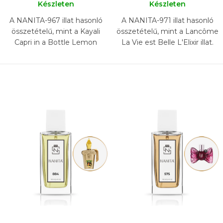
Készleten
Készleten
A NANITA-967 illat hasonló
A NANITA-971 illat hasonló
összetételű, mint a Kayali
összetételű, mint a Lancôme
Capri in a Bottle Lemon
La Vie est Belle L'Elixir illat.
Sugar 14 illat.