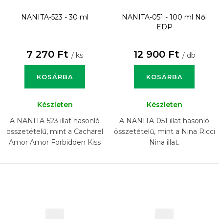
NANITA-523 - 30 ml
NANITA-051 - 100 ml
Női
EDP
7 270 Ft
12 900 Ft
/ ks
/ db
KOSÁRBA
KOSÁRBA
Készleten
Készleten
A NANITA-523 illat hasonló
A NANITA-051 illat hasonló
összetételű, mint a Cacharel
összetételű, mint a Nina Ricci
Amor Amor Forbidden Kiss
Nina illat.
illat.