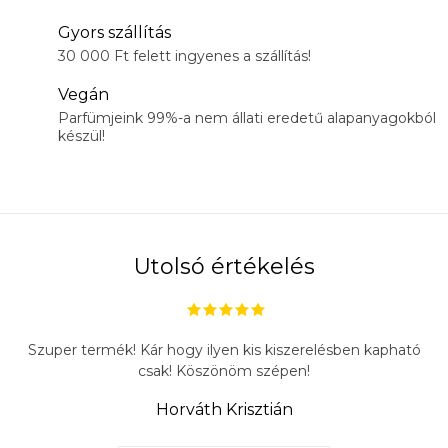
Gyors szállítás
30 000 Ft felett ingyenes a szállítás!
Vegán
Parfümjeink 99%-a nem állati eredetű alapanyagokból
készül!
Utolsó értékelés
Szuper termék! Kár hogy ilyen kis kiszerelésben kapható
csak! Köszönöm szépen!
Horváth Krisztián