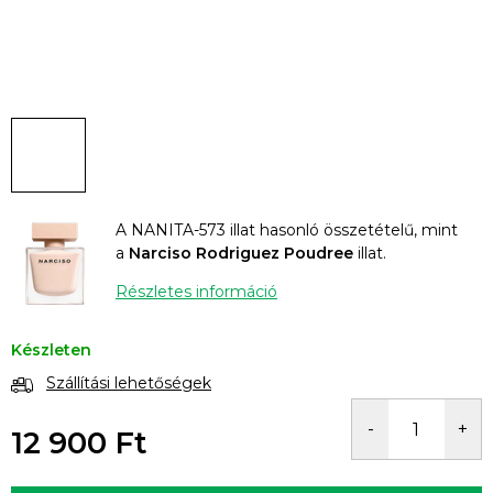
A NANITA-573 illat hasonló összetételű, mint
a
Narciso Rodriguez Poudree
illat.
Részletes információ
Készleten
Szállítási lehetőségek
12 900 Ft
Egységár: