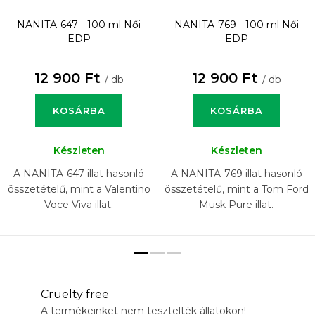
NANITA-647 - 100 ml
Női
NANITA-769 - 100 ml
Női
EDP
EDP
12 900 Ft
12 900 Ft
/ db
/ db
KOSÁRBA
KOSÁRBA
Készleten
Készleten
A NANITA-647 illat hasonló
A NANITA-769 illat hasonló
összetételű, mint a Valentino
összetételű, mint a Tom Ford
Voce Viva illat.
Musk Pure illat.
Cruelty free
A termékeinket nem tesztelték állatokon!