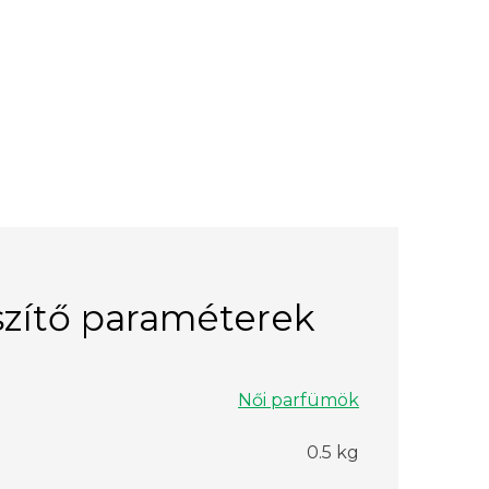
zítő paraméterek
Női parfümök
0.5 kg