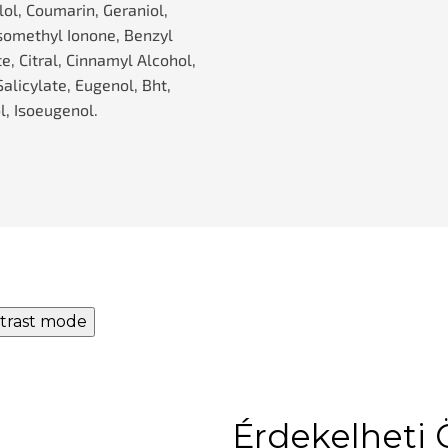
lol, Coumarin, Geraniol,
somethyl Ionone, Benzyl
e, Citral, Cinnamyl Alcohol,
alicylate, Eugenol, Bht,
l, Isoeugenol.
trast mode
Érdekelheti 