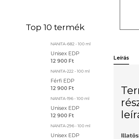
Top 10 termék
NANITA-682 - 100 ml
Unisex EDP
Leírás
12 900 Ft
NANITA-222 - 100 ml
Férfi EDP
Te
12 900 Ft
NANITA-196 - 100 ml
rés
Unisex EDP
leí
12 900 Ft
NANITA-296 - 100 ml
Illatö
Unisex EDP