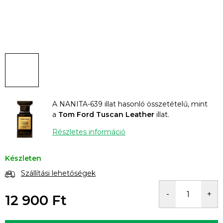
A NANITA-639 illat hasonló összetételű, mint
a
Tom Ford Tuscan Leather
illat.
Részletes információ
Készleten
Szállítási lehetőségek
12 900 Ft
Egységár: