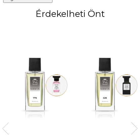
Érdekelheti Önt