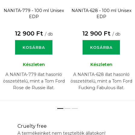
NANITA-779 - 100 ml
Unisex
NANITA-628 - 100 ml
Unisex
EDP
EDP
12 900 Ft
12 900 Ft
/ db
/ db
KOSÁRBA
KOSÁRBA
Készleten
Készleten
A NANITA-779 illat hasonló
A NANITA-628 illat hasonló
összetételű, mint a Tom Ford
összetételű, mint a Tom Ford
Rose de Russie illat.
Fucking Fabulous illat.
Cruelty free
A termékeinket nem tesztelték állatokon!