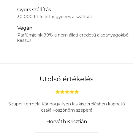
Gyors szállítás
30 000 Ft felett ingyenes a szállítás!
Vegán
Parfümjeink 99%-a nem állati eredetű alapanyagokból
készül!
Utolsó értékelés
Szuper termék! Kár hogy ilyen kis kiszerelésben kapható
csak! Köszönöm szépen!
Horváth Krisztián