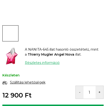
A NANITA-645 illat hasonló összetételű, mint
a
Thierry Mugler Angel Nova
illat.
Részletes információ
Készleten
Szállítási lehetőségek
12 900 Ft
Egységár: