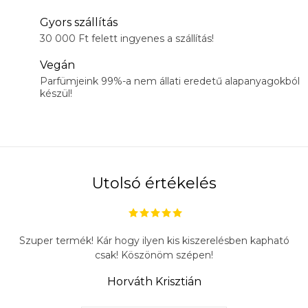
Gyors szállítás
30 000 Ft felett ingyenes a szállítás!
Vegán
Parfümjeink 99%-a nem állati eredetű alapanyagokból
készül!
Utolsó értékelés
Szuper termék! Kár hogy ilyen kis kiszerelésben kapható
csak! Köszönöm szépen!
Horváth Krisztián