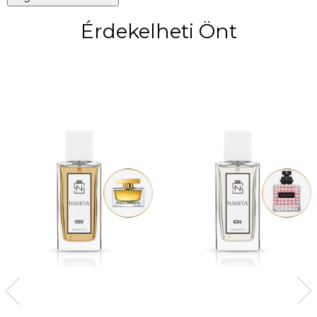
Érdekelheti Önt