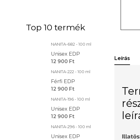
Top 10 termék
NANITA-682 - 100 ml
Unisex EDP
Leírás
12 900 Ft
NANITA-222 - 100 ml
Férfi EDP
Te
12 900 Ft
NANITA-196 - 100 ml
rés
Unisex EDP
leí
12 900 Ft
NANITA-296 - 100 ml
Illatö
Unisex EDP