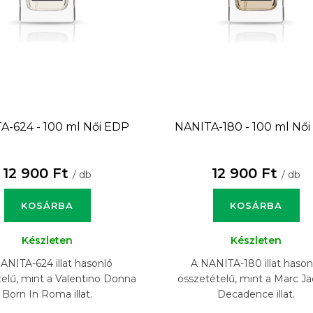
A-624 - 100 ml
Női EDP
NANITA-180 - 100 ml
Női
12 900 Ft
12 900 Ft
/ db
/ db
KOSÁRBA
KOSÁRBA
Készleten
Készleten
ANITA-624 illat hasonló
A NANITA-180 illat hason
elű, mint a Valentino Donna
összetételű, mint a Marc J
Born In Roma illat.
Decadence illat.