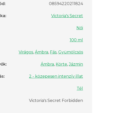
ód
:
08594220211824
rka
:
Victoria's Secret
Női
100 ml
Virágos
,
Ámbra
,
Fás
,
Gyümölcsös
vők
:
Ámbra
,
Körte
,
Jázmin
ás
:
2 - közepesen intenzív illat
Tél
Victoria's Secret Forbidden