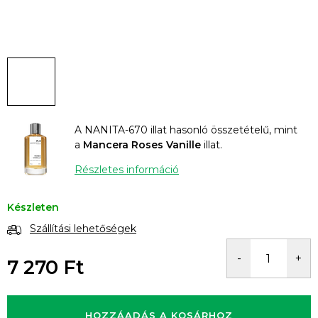
A NANITA-670 illat hasonló összetételű, mint
a
Mancera Roses Vanille
illat.
Részletes információ
Készleten
Szállítási lehetőségek
7 270 Ft
Egységár:
HOZZÁADÁS A KOSÁRHOZ