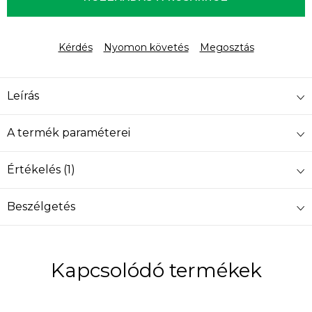
Kérdés
Nyomon követés
Megosztás
Leírás
A termék paraméterei
Értékelés (1)
Beszélgetés
Kapcsolódó termékek