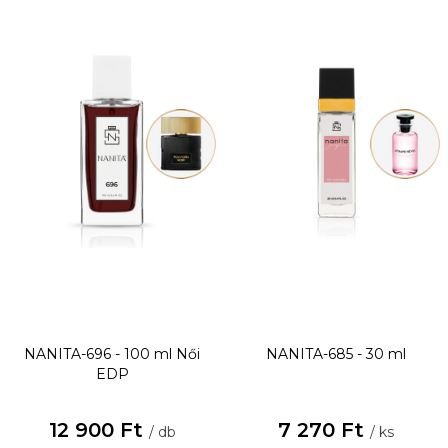
NANITA-696 - 100 ml
Női
NANITA-685 - 30 ml
EDP
12 900 Ft
7 270 Ft
/ db
/ ks