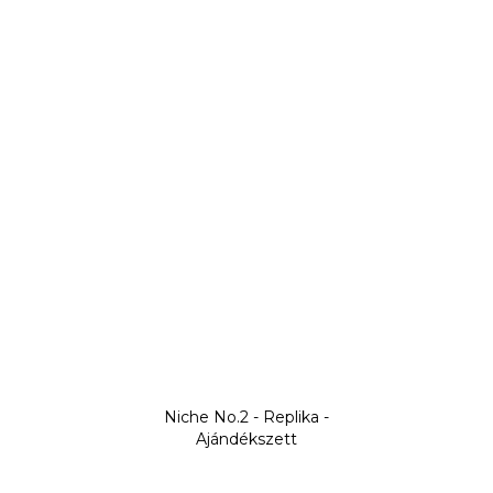
Niche No.2 - Replika -
Ajándékszett