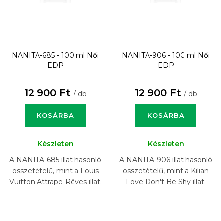
NANITA-685 - 100 ml
Női
NANITA-906 - 100 ml
Női
EDP
EDP
12 900 Ft
12 900 Ft
/ db
/ db
KOSÁRBA
KOSÁRBA
Készleten
Készleten
A NANITA-685 illat hasonló
A NANITA-906 illat hasonló
összetételű, mint a Louis
összetételű, mint a Kilian
Vuitton Attrape-Rêves illat.
Love Don't Be Shy illat.