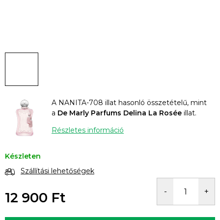
A NANITA-708 illat hasonló összetételű, mint
a
De Marly Parfums Delina La Rosée
illat.
Részletes információ
Készleten
Szállítási lehetőségek
12 900 Ft
Egységár: