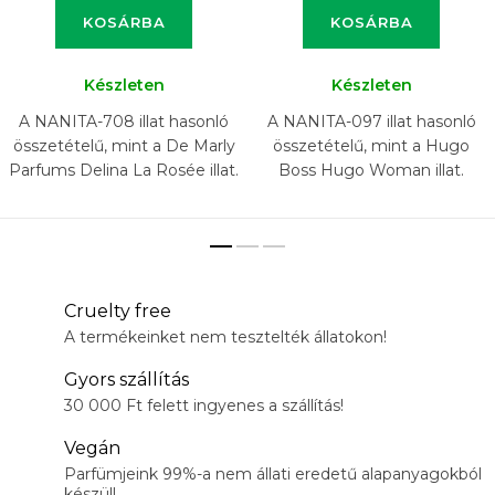
KOSÁRBA
KOSÁRBA
Készleten
Készleten
A NANITA-708 illat hasonló
A NANITA-097 illat hasonló
összetételű, mint a De Marly
összetételű, mint a Hugo
Parfums Delina La Rosée illat.
Boss Hugo Woman illat.
Cruelty free
A termékeinket nem tesztelték állatokon!
Gyors szállítás
30 000 Ft felett ingyenes a szállítás!
Vegán
Parfümjeink 99%-a nem állati eredetű alapanyagokból
készül!