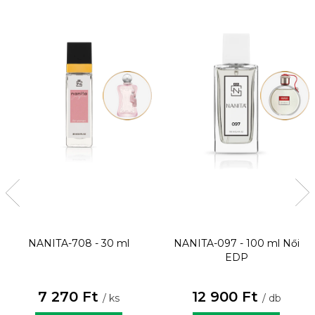
NANITA-708 - 30 ml
NANITA-097 - 100 ml
Női
EDP
7 270 Ft
12 900 Ft
/ ks
/ db