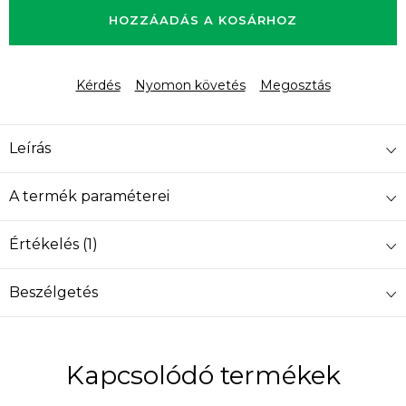
HOZZÁADÁS A KOSÁRHOZ
Kérdés
Nyomon követés
Megosztás
Leírás
A termék paraméterei
Értékelés (1)
Beszélgetés
Kapcsolódó termékek