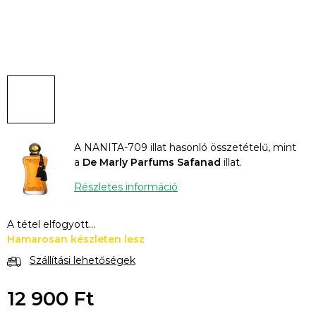
A NANITA-709 illat hasonló összetételű, mint
a
De Marly Parfums Safanad
illat.
Részletes információ
A tétel elfogyott…
Hamarosan készleten lesz
Szállítási lehetőségek
12 900 Ft