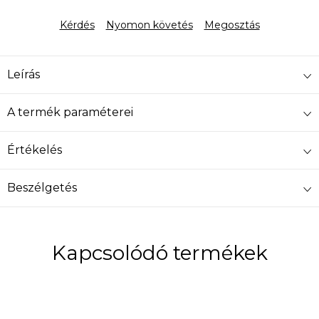
Egységár:
Kérdés
Nyomon követés
Megosztás
Leírás
A termék paraméterei
Értékelés
Beszélgetés
Kapcsolódó termékek