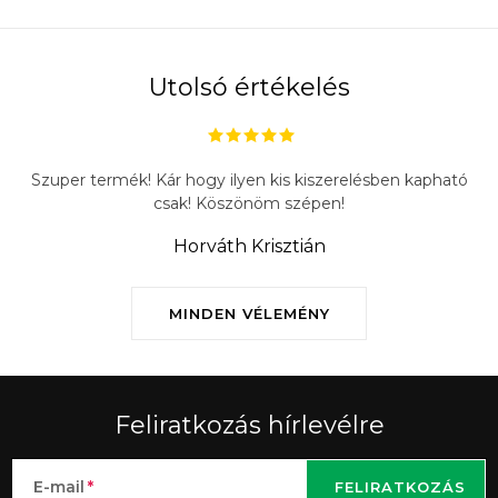
Utolsó értékelés
Szuper termék! Kár hogy ilyen kis kiszerelésben kapható
csak! Köszönöm szépen!
Horváth Krisztián
MINDEN VÉLEMÉNY
Feliratkozás hírlevélre
E-mail
FELIRATKOZÁS