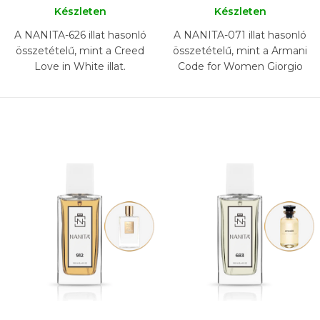
Készleten
Készleten
A NANITA-626 illat hasonló
A NANITA-071 illat hasonló
összetételű, mint a Creed
összetételű, mint a Armani
Love in White illat.
Code for Women Giorgio
Armani illat.