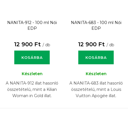
NANITA-912 - 100 ml
Női
NANITA-683 - 100 ml
Női
EDP
EDP
12 900 Ft
12 900 Ft
/ db
/ db
KOSÁRBA
KOSÁRBA
Készleten
Készleten
A NANITA-912 illat hasonló
A NANITA-683 illat hasonló
összetételű, mint a Kilian
összetételű, mint a Louis
Woman in Gold illat.
Vuitton Apogée illat.