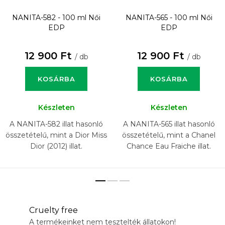
NANITA-582 - 100 ml
Női
NANITA-565 - 100 ml
Női
EDP
EDP
12 900 Ft
12 900 Ft
/ db
/ db
KOSÁRBA
KOSÁRBA
Készleten
Készleten
A NANITA-582 illat hasonló
A NANITA-565 illat hasonló
összetételű, mint a Dior Miss
összetételű, mint a Chanel
Dior (2012) illat.
Chance Eau Fraiche illat.
Cruelty free
A termékeinket nem tesztelték állatokon!