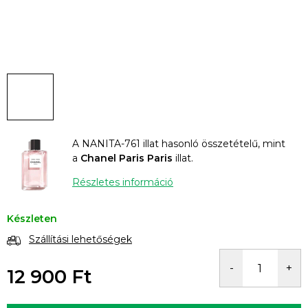
A NANITA-761 illat hasonló összetételű, mint
a
Chanel Paris Paris
illat.
Részletes információ
Készleten
Szállítási lehetőségek
12 900 Ft
Egységár: