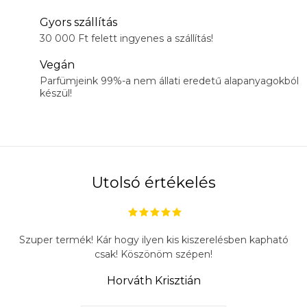
Gyors szállítás
30 000 Ft felett ingyenes a szállítás!
Vegán
Parfümjeink 99%-a nem állati eredetű alapanyagokból
készül!
Utolsó értékelés
Szuper termék! Kár hogy ilyen kis kiszerelésben kapható
csak! Köszönöm szépen!
Horváth Krisztián