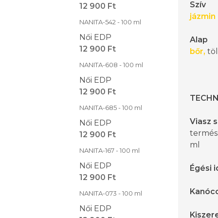
Szív
12 900 Ft
jázmin
NANITA-542 - 100 ml
Női EDP
Alap
12 900 Ft
bőr,
tö
NANITA-608 - 100 ml
Női EDP
12 900 Ft
TECHN
NANITA-685 - 100 ml
Viasz s
Női EDP
termész
12 900 Ft
ml
NANITA-167 - 100 ml
Női EDP
Égési i
12 900 Ft
Kanóco
NANITA-073 - 100 ml
Női EDP
Kiszere