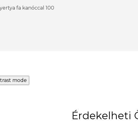
yertya fa kanóccal 100
trast mode
Érdekelheti 