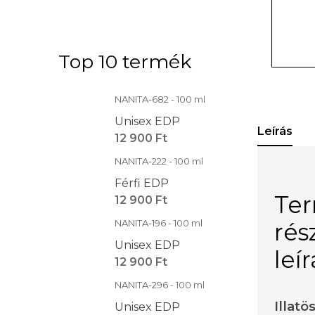
Top 10 termék
NANITA-682 - 100 ml
Unisex EDP
Leírás
12 900 Ft
NANITA-222 - 100 ml
Férfi EDP
Te
12 900 Ft
NANITA-196 - 100 ml
rés
Unisex EDP
leí
12 900 Ft
NANITA-296 - 100 ml
Illatö
Unisex EDP