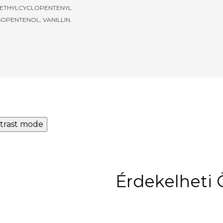
METHYLCYCLOPENTENYL
OPENTENOL, VANILLIN.
trast mode
Érdekelheti 